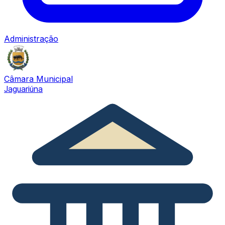
Administração
Câmara Municipal
Jaguariúna