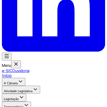
Menu
e-SIC
Ouvidoria
Início
A Câmara
Atividade Legislativa
Legislação
Transparência