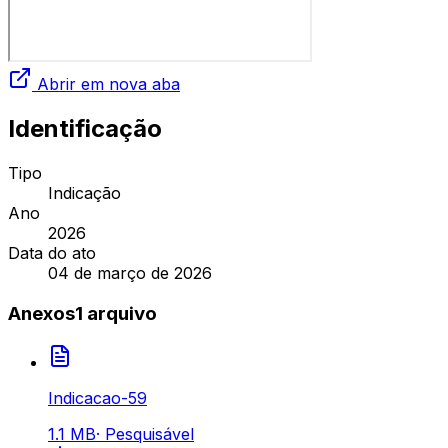
Abrir em nova aba
Identificação
Tipo
Indicação
Ano
2026
Data do ato
04 de março de 2026
Anexos
1
arquivo
Indicacao-59
1.1 MB
·
Pesquisável