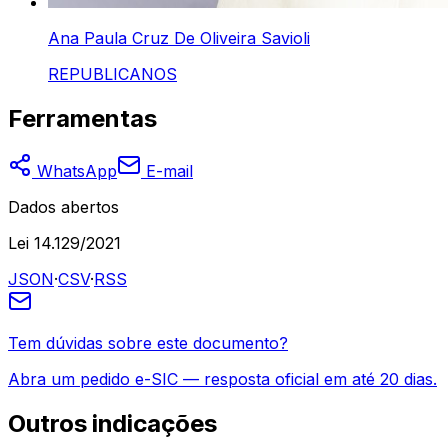
Ana Paula Cruz De Oliveira Savioli
REPUBLICANOS
Ferramentas
WhatsApp
E-mail
Dados abertos
Lei 14.129/2021
JSON
·
CSV
·
RSS
Tem dúvidas sobre este documento?
Abra um pedido e-SIC — resposta oficial em até 20 dias.
Outros
indicações