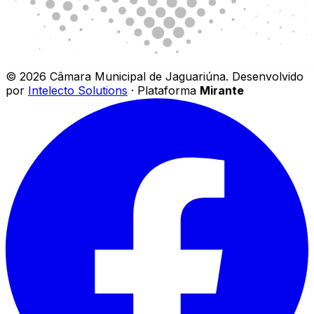
©
2026
Câmara Municipal de Jaguariúna
.
Desenvolvido
por
Intelecto Solutions
· Plataforma
Mirante