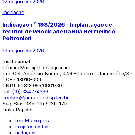
17 de jun. de 2026
Indicação
Indicação nº 198/2026 - Implantação de
redutor de velocidade na Rua Hermelindo
Poltronieri
17 de jun. de 2026
Institucional
Câmara Municipal de Jaguariúna
Rua Cel. Amâncio Bueno, 446 - Centro - Jaguariúna/SP
- CEP 13910-009
CNPJ:
51.313.955/0001-30
Tel:
(19) 3847-4336
contato@jaguariuna.sp.leg.br
Seg–Sex, 08h–11h / 13h–17h
Links Rápidos
Leis Municipais
Projetos de Lei
Licitações