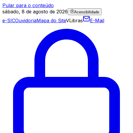
Pular para o conteúdo
sábado, 8 de agosto de 2026
Acessibilidade
e-SIC
Ouvidoria
Mapa do Site
VLibras
E-Mail