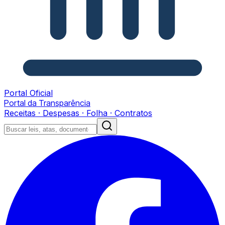
Portal Oficial
Portal da Transparência
Receitas · Despesas · Folha · Contratos