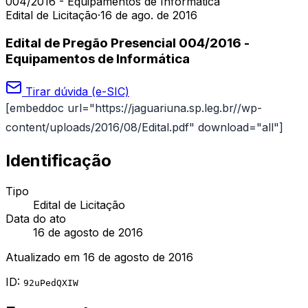
004/2016 - Equipamentos de Informática
Edital de Licitação
·
16 de ago. de 2016
Edital de Pregão Presencial 004/2016 -
Equipamentos de Informática
Tirar dúvida (e-SIC)
[embeddoc url="https://jaguariuna.sp.leg.br//wp-
content/uploads/2016/08/Edital.pdf" download="all"]
Identificação
Tipo
Edital de Licitação
Data do ato
16 de agosto de 2016
Atualizado em
16 de agosto de 2016
ID:
92uPedQXIW