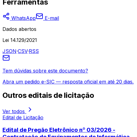
Ferramentas
WhatsApp
E-mail
Dados abertos
Lei 14.129/2021
JSON
·
CSV
·
RSS
Tem dúvidas sobre este documento?
Abra um pedido e-SIC — resposta oficial em até 20 dias.
Outros
editais de licitação
Ver todos
Edital de Licitação
Edital de Pregão Eletrônico nº 03/2026 -
Contratação de Equipamentos de Informática