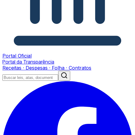
Portal Oficial
Portal da Transparência
Receitas · Despesas · Folha · Contratos