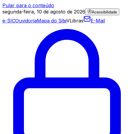
Pular para o conteúdo
segunda-feira, 10 de agosto de 2026
Acessibilidade
e-SIC
Ouvidoria
Mapa do Site
VLibras
E-Mail