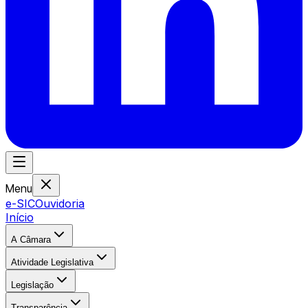
Menu
e-SIC
Ouvidoria
Início
A Câmara
Atividade Legislativa
Legislação
Transparência