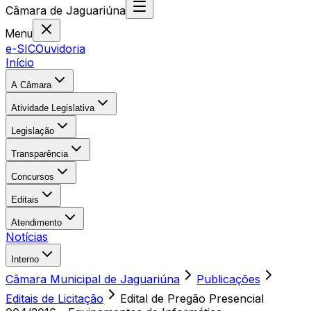
Câmara
de
Jaguariúna
Menu
e-SIC
Ouvidoria
Início
A Câmara
Atividade Legislativa
Legislação
Transparência
Concursos
Editais
Atendimento
Notícias
Interno
Câmara Municipal de Jaguariúna
Publicações
Editais de Licitação
Edital de Pregão Presencial