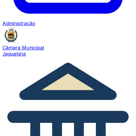
Administração
Câmara Municipal
Jaguariúna