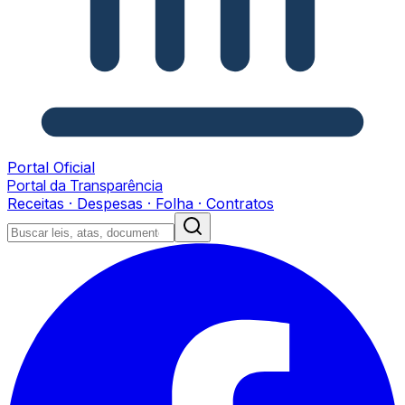
Portal Oficial
Portal da Transparência
Receitas · Despesas · Folha · Contratos