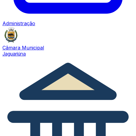
Administração
Câmara Municipal
Jaguariúna