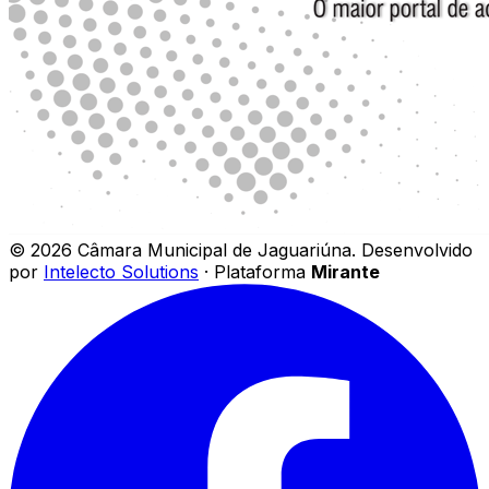
©
2026
Câmara Municipal de Jaguariúna
.
Desenvolvido
por
Intelecto Solutions
· Plataforma
Mirante