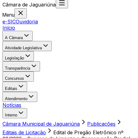
Câmara
de
Jaguariúna
Menu
e-SIC
Ouvidoria
Início
A Câmara
Atividade Legislativa
Legislação
Transparência
Concursos
Editais
Atendimento
Notícias
Interno
Câmara Municipal de Jaguariúna
Publicações
Editais de Licitação
Edital de Pregão Eletrônico nº