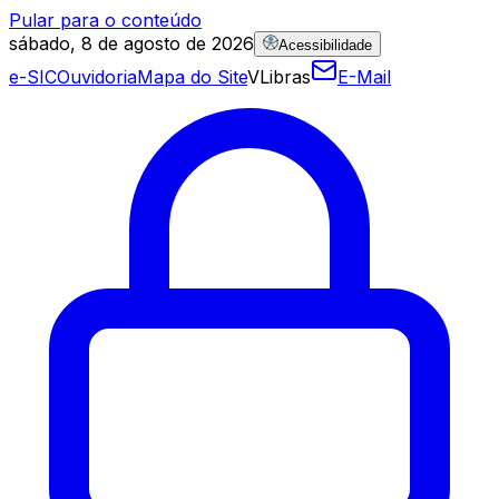
Pular para o conteúdo
sábado, 8 de agosto de 2026
Acessibilidade
e-SIC
Ouvidoria
Mapa do Site
VLibras
E-Mail