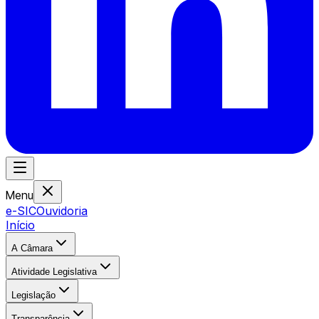
Menu
e-SIC
Ouvidoria
Início
A Câmara
Atividade Legislativa
Legislação
Transparência