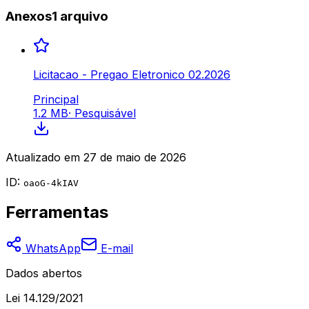
Anexos
1
arquivo
Licitacao - Pregao Eletronico 02.2026
Principal
1.2 MB
·
Pesquisável
Atualizado em
27 de maio de 2026
ID:
oaoG-4kIAV
Ferramentas
WhatsApp
E-mail
Dados abertos
Lei 14.129/2021