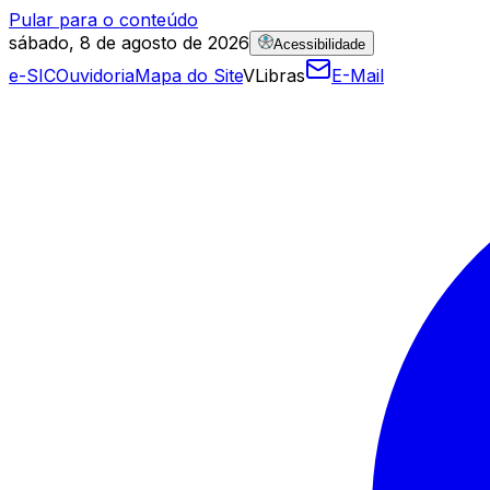
Pular para o conteúdo
sábado, 8 de agosto de 2026
Acessibilidade
e-SIC
Ouvidoria
Mapa do Site
VLibras
E-Mail