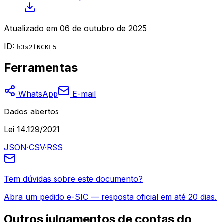
Atualizado em
06 de outubro de 2025
ID:
h3s2fNCKL5
Ferramentas
WhatsApp
E-mail
Dados abertos
Lei 14.129/2021
JSON
·
CSV
·
RSS
Tem dúvidas sobre este documento?
Abra um pedido e-SIC — resposta oficial em até 20 dias.
Outros
julgamentos de contas do