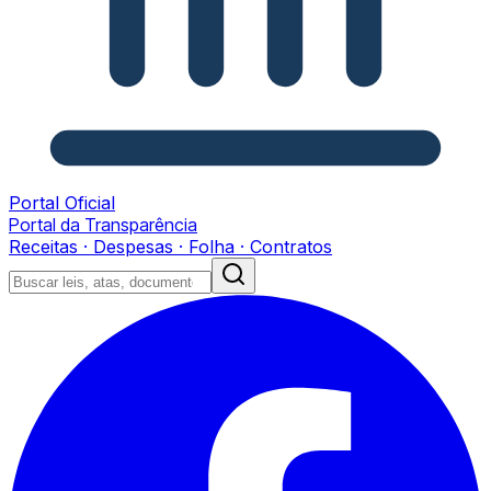
Portal Oficial
Portal da Transparência
Receitas · Despesas · Folha · Contratos