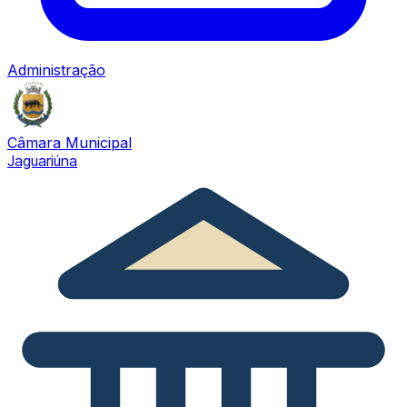
Administração
Câmara Municipal
Jaguariúna