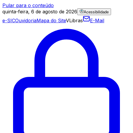
Pular para o conteúdo
quinta-feira, 6 de agosto de 2026
Acessibilidade
e-SIC
Ouvidoria
Mapa do Site
VLibras
E-Mail