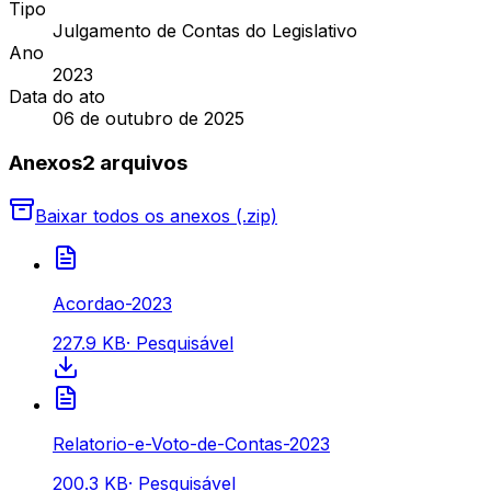
Tipo
Julgamento de Contas do Legislativo
Ano
2023
Data do ato
06 de outubro de 2025
Anexos
2
arquivo
s
Baixar todos os anexos (.zip)
Acordao-2023
227.9 KB
·
Pesquisável
Relatorio-e-Voto-de-Contas-2023
200.3 KB
·
Pesquisável