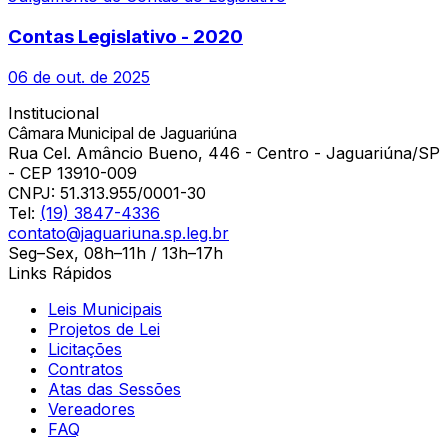
Contas Legislativo - 2020
06 de out. de 2025
Institucional
Câmara Municipal de Jaguariúna
Rua Cel. Amâncio Bueno, 446 - Centro - Jaguariúna/SP
- CEP 13910-009
CNPJ:
51.313.955/0001-30
Tel:
(19) 3847-4336
contato@jaguariuna.sp.leg.br
Seg–Sex, 08h–11h / 13h–17h
Links Rápidos
Leis Municipais
Projetos de Lei
Licitações
Contratos
Atas das Sessões
Vereadores
FAQ