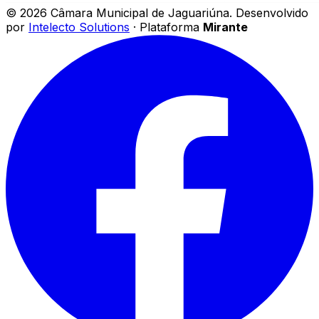
©
2026
Câmara Municipal de Jaguariúna
.
Desenvolvido
por
Intelecto Solutions
· Plataforma
Mirante