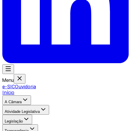
Menu
e-SIC
Ouvidoria
Início
A Câmara
Atividade Legislativa
Legislação
Transparência