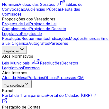
Nominais
Vídeos das Sessões ↗
Editais de
Convocação
Audiências Públicas
Pauta das
Comissões
Proposições dos Vereadores
Projetos de Lei
Projetos de Lei
Complementar
Projetos de Decreto
Legislativo
Projetos de
Resolução
Requerimentos
Indicações
Moções
Emendas
Eme
à Lei Orgânica
Autógrafos
Pareceres
Legislação
Atos Normativos
Leis Municipais ↗
Resoluções
Decretos
Legislativos
Decretos
Atos Internos
Atos da Mesa
Portarias
Ofícios
Processos CM
Transparência
Painel
Portal da Transparência
Portal do Cidadão (GRP) ↗
Prestação de Contas