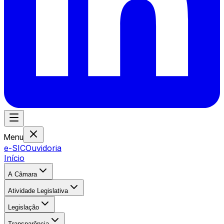
Menu
e-SIC
Ouvidoria
Início
A Câmara
Atividade Legislativa
Legislação
Transparência