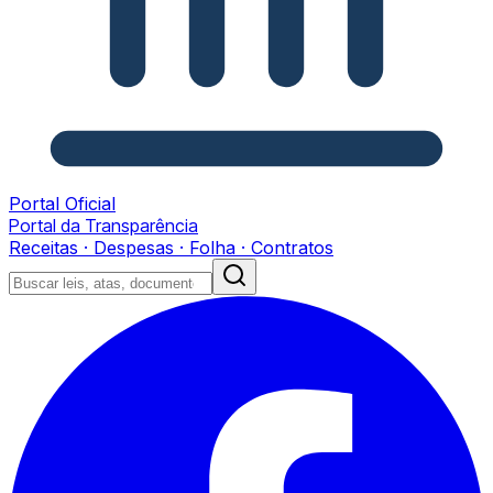
Portal Oficial
Portal da Transparência
Receitas · Despesas · Folha · Contratos