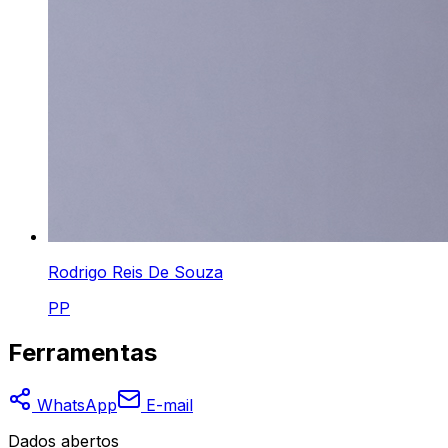
Rodrigo Reis De Souza
PP
Ferramentas
WhatsApp
E-mail
Dados abertos