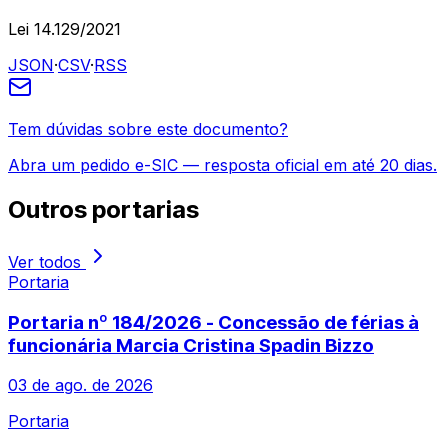
Lei 14.129/2021
JSON
·
CSV
·
RSS
Tem dúvidas sobre este documento?
Abra um pedido e-SIC — resposta oficial em até 20 dias.
Outros
portarias
Ver todos
Portaria
Portaria nº 184/2026 - Concessão de férias à
funcionária Marcia Cristina Spadin Bizzo
03 de ago. de 2026
Portaria