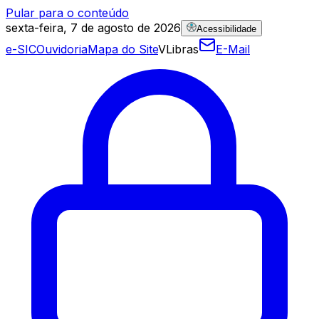
Pular para o conteúdo
sexta-feira, 7 de agosto de 2026
Acessibilidade
e-SIC
Ouvidoria
Mapa do Site
VLibras
E-Mail