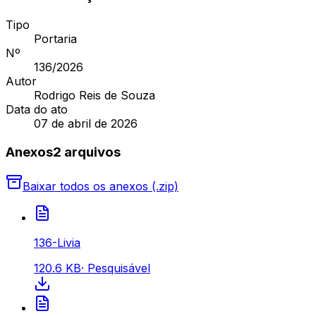
Tipo
Portaria
Nº
136
/2026
Autor
Rodrigo Reis de Souza
Data do ato
07 de abril de 2026
Anexos
2
arquivo
s
Baixar todos os anexos (.zip)
136-Livia
120.6 KB
·
Pesquisável