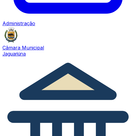
Administração
Câmara Municipal
Jaguariúna