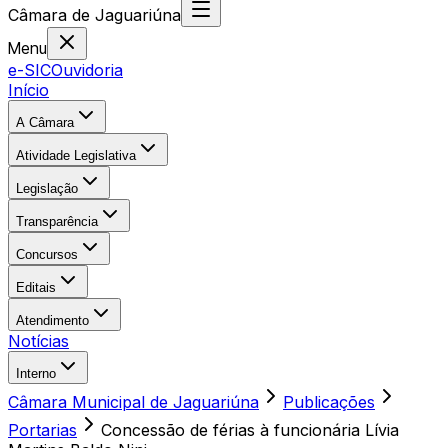
Câmara
de
Jaguariúna
Menu
e-SIC
Ouvidoria
Início
A Câmara
Atividade Legislativa
Legislação
Transparência
Concursos
Editais
Atendimento
Notícias
Interno
Câmara Municipal de Jaguariúna
Publicações
Portarias
Concessão de férias à funcionária Lívia