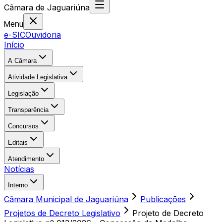
Câmara
de
Jaguariúna
Menu
e-SIC
Ouvidoria
Início
A Câmara
Atividade Legislativa
Legislação
Transparência
Concursos
Editais
Atendimento
Notícias
Interno
Câmara Municipal de Jaguariúna
Publicações
Projetos de Decreto Legislativo
Projeto de Decreto