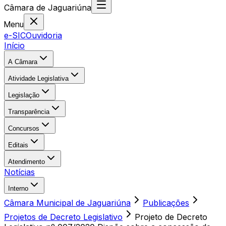
Câmara
de
Jaguariúna
Menu
e-SIC
Ouvidoria
Início
A Câmara
Atividade Legislativa
Legislação
Transparência
Concursos
Editais
Atendimento
Notícias
Interno
Câmara Municipal de Jaguariúna
Publicações
Projetos de Decreto Legislativo
Projeto de Decreto