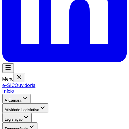
Menu
e-SIC
Ouvidoria
Início
A Câmara
Atividade Legislativa
Legislação
Transparência