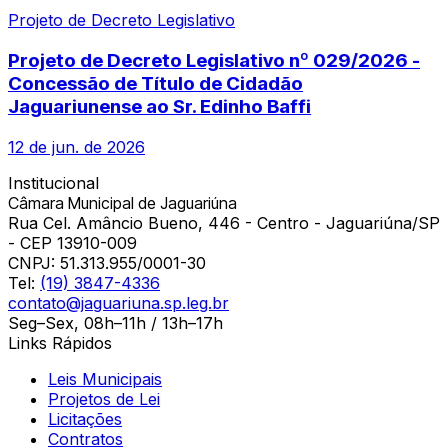
Projeto de Decreto Legislativo
Projeto de Decreto Legislativo nº 029/2026 -
Concessão de Título de Cidadão
Jaguariunense ao Sr. Edinho Baffi
12 de jun. de 2026
Institucional
Câmara Municipal de Jaguariúna
Rua Cel. Amâncio Bueno, 446 - Centro - Jaguariúna/SP
- CEP 13910-009
CNPJ:
51.313.955/0001-30
Tel:
(19) 3847-4336
contato@jaguariuna.sp.leg.br
Seg–Sex, 08h–11h / 13h–17h
Links Rápidos
Leis Municipais
Projetos de Lei
Licitações
Contratos