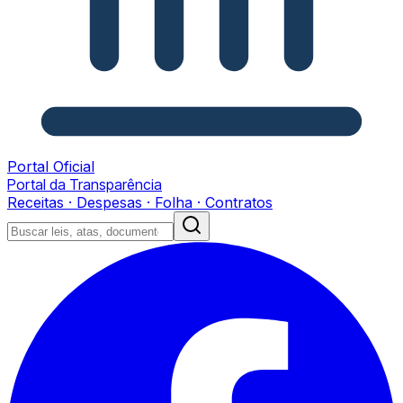
Portal Oficial
Portal da Transparência
Receitas · Despesas · Folha · Contratos