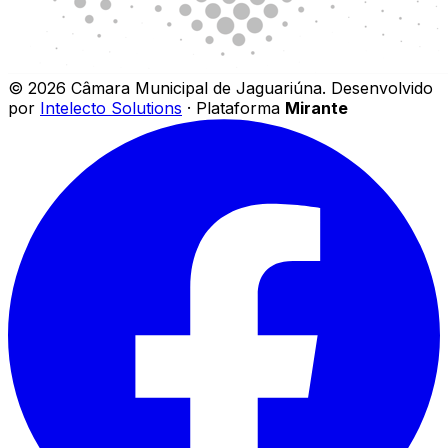
©
2026
Câmara Municipal de Jaguariúna
.
Desenvolvido
por
Intelecto Solutions
· Plataforma
Mirante