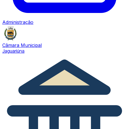
Administração
Câmara Municipal
Jaguariúna