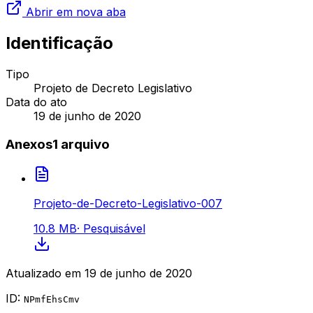
Abrir em nova aba
Identificação
Tipo
Projeto de Decreto Legislativo
Data do ato
19 de junho de 2020
Anexos
1
arquivo
Projeto-de-Decreto-Legislativo-007
10.8 MB
·
Pesquisável
Atualizado em
19 de junho de 2020
ID:
NPmfEhsCmv