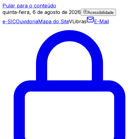
Pular para o conteúdo
quinta-feira, 6 de agosto de 2026
Acessibilidade
e-SIC
Ouvidoria
Mapa do Site
VLibras
E-Mail