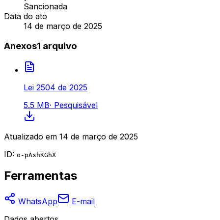
Sancionada
Data do ato
14 de março de 2025
Anexos
1
arquivo
Lei 2504 de 2025
5.5 MB
·
Pesquisável
Atualizado em
14 de março de 2025
ID:
o-pAxhKGhX
Ferramentas
WhatsApp
E-mail
Dados abertos