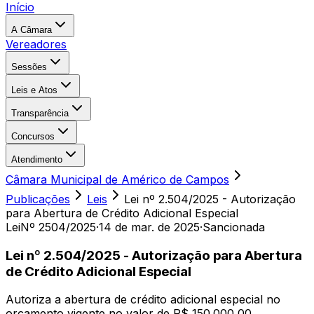
Início
A Câmara
Vereadores
Sessões
Leis e Atos
Transparência
Concursos
Atendimento
Câmara Municipal de Américo de Campos
Publicações
Leis
Lei nº 2.504/2025 - Autorização
para Abertura de Crédito Adicional Especial
Lei
Nº 2504/2025
·
14 de mar. de 2025
·
Sancionada
Lei nº 2.504/2025 - Autorização para Abertura
de Crédito Adicional Especial
Autoriza a abertura de crédito adicional especial no
orçamento vigente no valor de R$ 150.000,00,