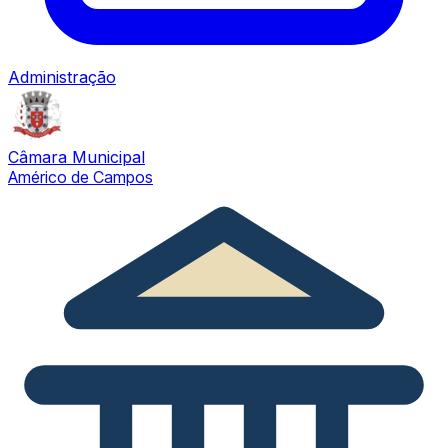
Administração
Câmara Municipal
Américo de Campos