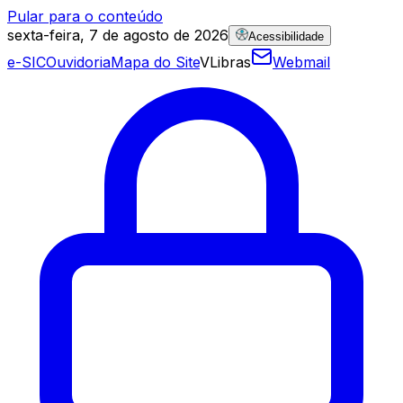
Pular para o conteúdo
sexta-feira, 7 de agosto de 2026
Acessibilidade
e-SIC
Ouvidoria
Mapa do Site
VLibras
Webmail