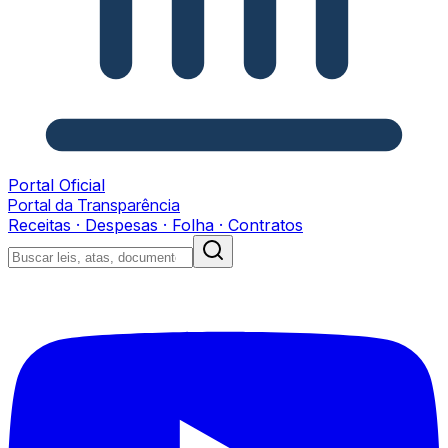
Portal Oficial
Portal da Transparência
Receitas · Despesas · Folha · Contratos