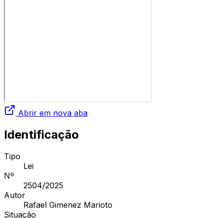
Abrir em nova aba
Identificação
Tipo
Lei
Nº
2504
/2025
Autor
Rafael Gimenez Marioto
Situação