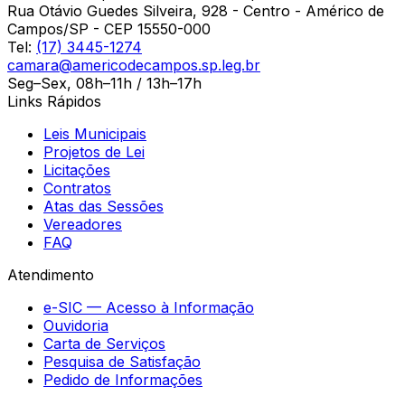
Rua Otávio Guedes Silveira, 928 - Centro - Américo de
Campos/SP - CEP 15550-000
Tel:
(17) 3445-1274
camara@americodecampos.sp.leg.br
Seg–Sex, 08h–11h / 13h–17h
Links Rápidos
Leis Municipais
Projetos de Lei
Licitações
Contratos
Atas das Sessões
Vereadores
FAQ
Atendimento
e-SIC — Acesso à Informação
Ouvidoria
Carta de Serviços
Pesquisa de Satisfação
Pedido de Informações