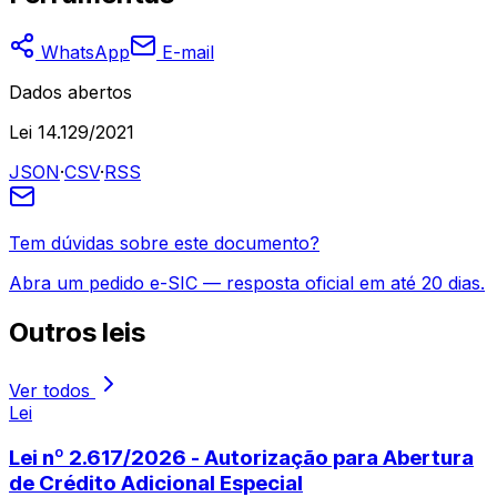
WhatsApp
E-mail
Dados abertos
Lei 14.129/2021
JSON
·
CSV
·
RSS
Tem dúvidas sobre este documento?
Abra um pedido e-SIC — resposta oficial em até 20 dias.
Outros
leis
Ver todos
Lei
Lei nº 2.617/2026 - Autorização para Abertura
de Crédito Adicional Especial