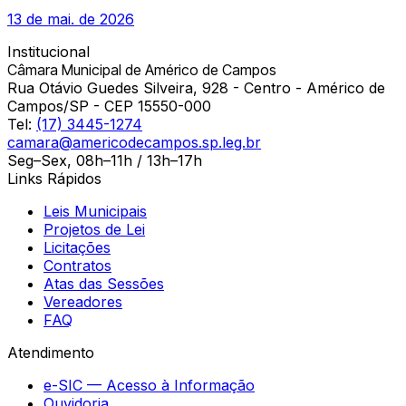
13 de mai. de 2026
Institucional
Câmara Municipal de Américo de Campos
Rua Otávio Guedes Silveira, 928 - Centro - Américo de
Campos/SP - CEP 15550-000
Tel:
(17) 3445-1274
camara@americodecampos.sp.leg.br
Seg–Sex, 08h–11h / 13h–17h
Links Rápidos
Leis Municipais
Projetos de Lei
Licitações
Contratos
Atas das Sessões
Vereadores
FAQ
Atendimento
e-SIC — Acesso à Informação
Ouvidoria