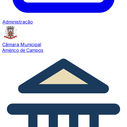
Administração
Câmara Municipal
Américo de Campos