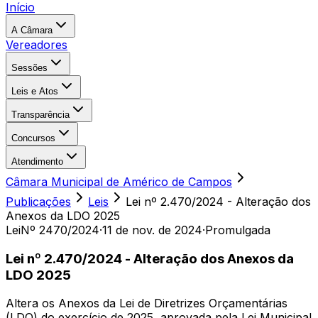
Início
A Câmara
Vereadores
Sessões
Leis e Atos
Transparência
Concursos
Atendimento
Câmara Municipal de Américo de Campos
Publicações
Leis
Lei nº 2.470/2024 - Alteração dos
Anexos da LDO 2025
Lei
Nº 2470/2024
·
11 de nov. de 2024
·
Promulgada
Lei nº 2.470/2024 - Alteração dos Anexos da
LDO 2025
Altera os Anexos da Lei de Diretrizes Orçamentárias
(LDO) do exercício de 2025, aprovada pela Lei Municipal