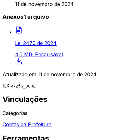
11 de novembro de 2024
Anexos
1
arquivo
Lei 2470 de 2024
4.0 MB
·
Pesquisável
Atualizado em
11 de novembro de 2024
ID:
v7ZfG_JORL
Vinculações
Categorias
Contas da Prefeitura
Ferramentas