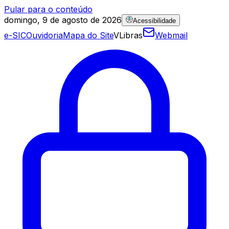
Pular para o conteúdo
domingo, 9 de agosto de 2026
Acessibilidade
e-SIC
Ouvidoria
Mapa do Site
VLibras
Webmail