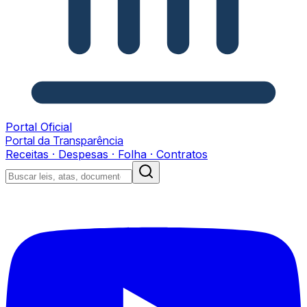
Portal Oficial
Portal da Transparência
Receitas · Despesas · Folha · Contratos