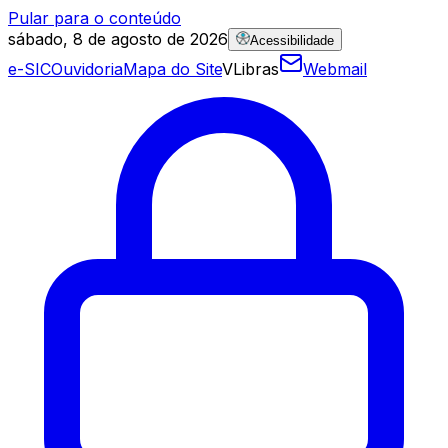
Pular para o conteúdo
sábado, 8 de agosto de 2026
Acessibilidade
e-SIC
Ouvidoria
Mapa do Site
VLibras
Webmail