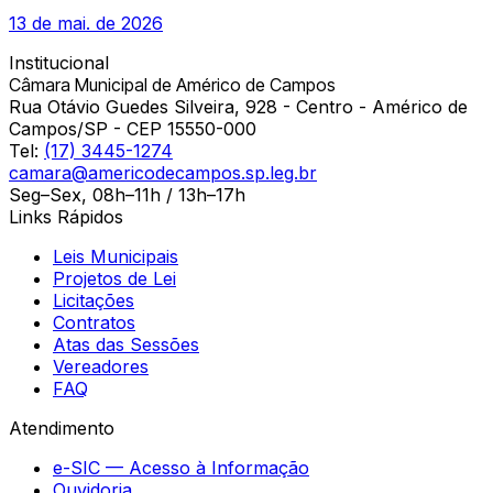
13 de mai. de 2026
Institucional
Câmara Municipal de Américo de Campos
Rua Otávio Guedes Silveira, 928 - Centro - Américo de
Campos/SP - CEP 15550-000
Tel:
(17) 3445-1274
camara@americodecampos.sp.leg.br
Seg–Sex, 08h–11h / 13h–17h
Links Rápidos
Leis Municipais
Projetos de Lei
Licitações
Contratos
Atas das Sessões
Vereadores
FAQ
Atendimento
e-SIC — Acesso à Informação
Ouvidoria