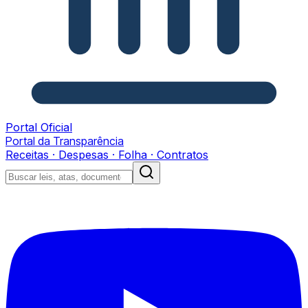
Portal Oficial
Portal da Transparência
Receitas · Despesas · Folha · Contratos