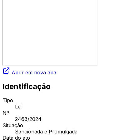
Abrir em nova aba
Identificação
Tipo
Lei
Nº
2468
/2024
Situação
Sancionada e Promulgada
Data do ato