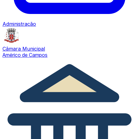
Administração
Câmara Municipal
Américo de Campos