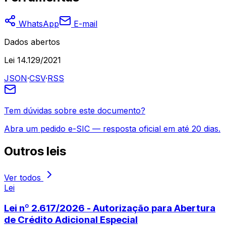
WhatsApp
E-mail
Dados abertos
Lei 14.129/2021
JSON
·
CSV
·
RSS
Tem dúvidas sobre este documento?
Abra um pedido e-SIC — resposta oficial em até 20 dias.
Outros
leis
Ver todos
Lei
Lei nº 2.617/2026 - Autorização para Abertura
de Crédito Adicional Especial