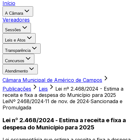
Início
A Câmara
Vereadores
Sessões
Leis e Atos
Transparência
Concursos
Atendimento
Câmara Municipal de Américo de Campos
Publicações
Leis
Lei nº 2.468/2024 - Estima a
receita e fixa a despesa do Município para 2025
Lei
Nº 2468/2024
·
11 de nov. de 2024
·
Sancionada e
Promulgada
Lei nº 2.468/2024 - Estima a receita e fixa a
despesa do Município para 2025
Lei orçamentária que estima a receita e fixa a despesa