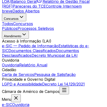
LOA)
Balanço Geral
Relatório de Gestão Fiscal
(RGF)
Pareceres do TCE
Controle Interno
em
breve
Dados Abertos
Concursos
Todos
Concursos
Públicos
Processos Seletivos
Atendimento
Acesso à Informação (LAI)
e-SIC — Pedido de Informação
Estatísticas do e-
SIC
Documentos Classificados
Documentos
Desclassificados
Decreto Municipal da LAI
Ouvidoria
Ouvidoria
Relatório Anual
Cidadão
Carta de Serviços
Pesquisa de Satisfação
Privacidade e Governo Digital
LGPD e Acessibilidade
Decreto Lei 14.129/2021
Câmara
de
Américo de Campos
Menu
e-SIC
Ouvidoria