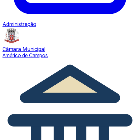
Administração
Câmara Municipal
Américo de Campos