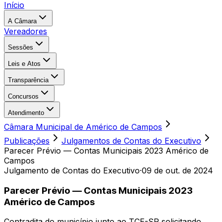
Início
A Câmara
Vereadores
Sessões
Leis e Atos
Transparência
Concursos
Atendimento
Câmara Municipal de Américo de Campos
Publicações
Julgamentos de Contas do Executivo
Parecer Prévio — Contas Municipais 2023 Américo de
Campos
Julgamento de Contas do Executivo
·
09 de out. de 2024
Parecer Prévio — Contas Municipais 2023
Américo de Campos
Contradita do município junto ao TCE-SP solicitando