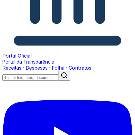
Portal Oficial
Portal da Transparência
Receitas · Despesas · Folha · Contratos