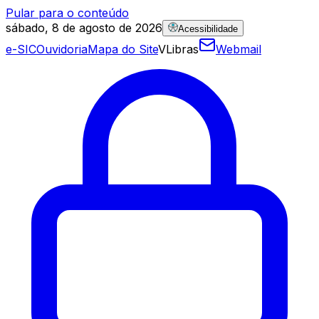
Pular para o conteúdo
sábado, 8 de agosto de 2026
Acessibilidade
e-SIC
Ouvidoria
Mapa do Site
VLibras
Webmail