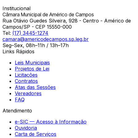
Institucional
Câmara Municipal de Américo de Campos
Rua Otávio Guedes Silveira, 928 - Centro - Américo de
Campos/SP - CEP 15550-000
Tel:
(17) 3445-1274
camara@americodecampos.sp.leg.br
Seg–Sex, 08h–11h / 13h–17h
Links Rápidos
Leis Municipais
Projetos de Lei
Licitações
Contratos
Atas das Sessões
Vereadores
FAQ
Atendimento
e-SIC — Acesso à Informação
Ouvidoria
Carta de Serviços