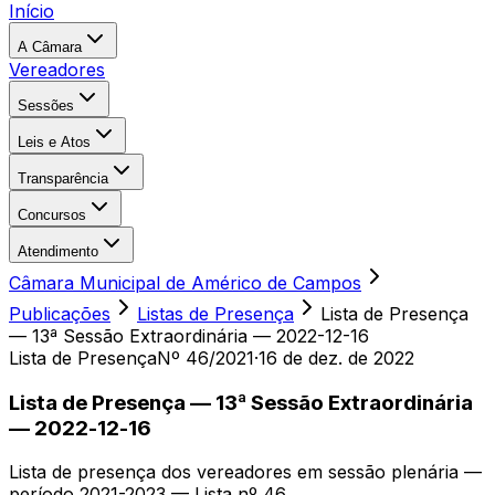
Início
A Câmara
Vereadores
Sessões
Leis e Atos
Transparência
Concursos
Atendimento
Câmara Municipal de Américo de Campos
Publicações
Listas de Presença
Lista de Presença
— 13ª Sessão Extraordinária — 2022-12-16
Lista de Presença
Nº 46/2021
·
16 de dez. de 2022
Lista de Presença — 13ª Sessão Extraordinária
— 2022-12-16
Lista de presença dos vereadores em sessão plenária —
período 2021-2023 — Lista nº 46.