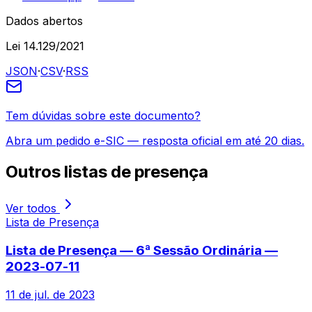
Dados abertos
Lei 14.129/2021
JSON
·
CSV
·
RSS
Tem dúvidas sobre este documento?
Abra um pedido e-SIC — resposta oficial em até 20 dias.
Outros
listas de presença
Ver todos
Lista de Presença
Lista de Presença — 6ª Sessão Ordinária —
2023-07-11
11 de jul. de 2023