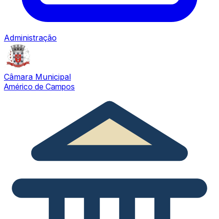
Administração
Câmara Municipal
Américo de Campos