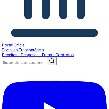
Portal Oficial
Portal da Transparência
Receitas · Despesas · Folha · Contratos