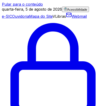
Pular para o conteúdo
quarta-feira, 5 de agosto de 2026
Acessibilidade
e-SIC
Ouvidoria
Mapa do Site
VLibras
Webmail