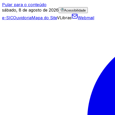
Pular para o conteúdo
sábado, 8 de agosto de 2026
Acessibilidade
e-SIC
Ouvidoria
Mapa do Site
VLibras
Webmail