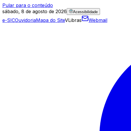
Pular para o conteúdo
sábado, 8 de agosto de 2026
Acessibilidade
e-SIC
Ouvidoria
Mapa do Site
VLibras
Webmail