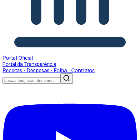
Portal Oficial
Portal da Transparência
Receitas · Despesas · Folha · Contratos