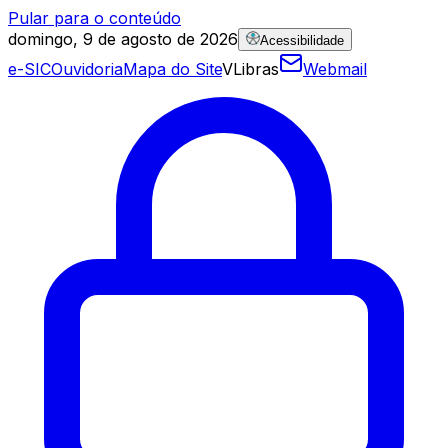
Pular para o conteúdo
domingo, 9 de agosto de 2026
Acessibilidade
e-SIC
Ouvidoria
Mapa do Site
VLibras
Webmail