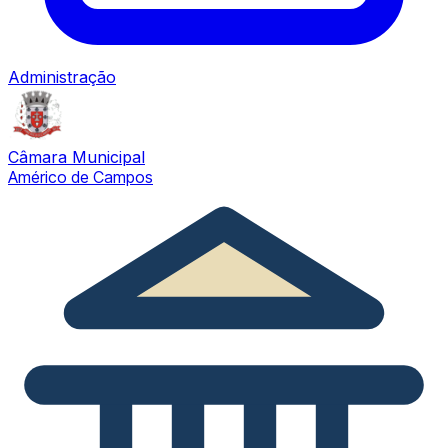
Administração
Câmara Municipal
Américo de Campos