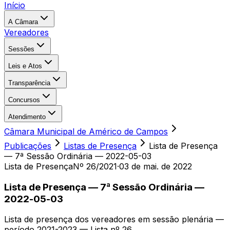
Início
A Câmara
Vereadores
Sessões
Leis e Atos
Transparência
Concursos
Atendimento
Câmara Municipal de Américo de Campos
Publicações
Listas de Presença
Lista de Presença
— 7ª Sessão Ordinária — 2022-05-03
Lista de Presença
Nº 26/2021
·
03 de mai. de 2022
Lista de Presença — 7ª Sessão Ordinária —
2022-05-03
Lista de presença dos vereadores em sessão plenária —
período 2021-2023 — Lista nº 26.