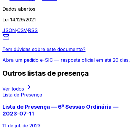
Dados abertos
Lei 14.129/2021
JSON
·
CSV
·
RSS
Tem dúvidas sobre este documento?
Abra um pedido e-SIC — resposta oficial em até 20 dias.
Outros
listas de presença
Ver todos
Lista de Presença
Lista de Presença — 6ª Sessão Ordinária —
2023-07-11
11 de jul. de 2023