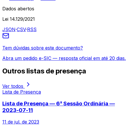
Dados abertos
Lei 14.129/2021
JSON
·
CSV
·
RSS
Tem dúvidas sobre este documento?
Abra um pedido e-SIC — resposta oficial em até 20 dias.
Outros
listas de presença
Ver todos
Lista de Presença
Lista de Presença — 6ª Sessão Ordinária —
2023-07-11
11 de jul. de 2023