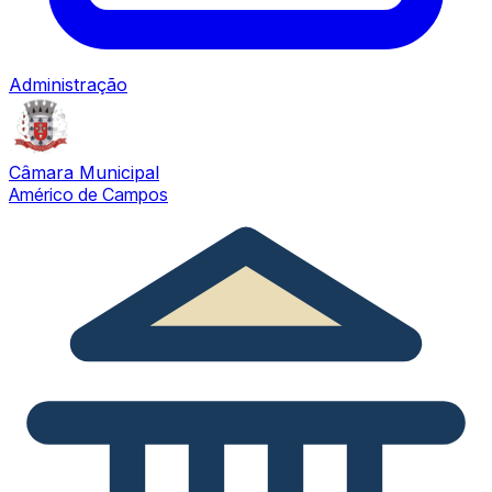
Administração
Câmara Municipal
Américo de Campos