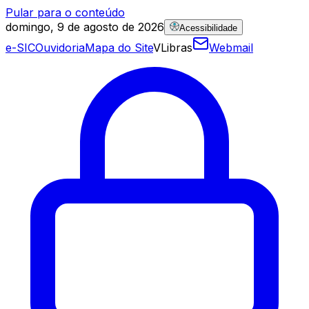
Pular para o conteúdo
domingo, 9 de agosto de 2026
Acessibilidade
e-SIC
Ouvidoria
Mapa do Site
VLibras
Webmail