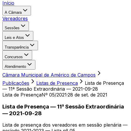
Início
A Câmara
Vereadores
Sessões
Leis e Atos
Transparência
Concursos
Atendimento
Câmara Municipal de Américo de Campos
Publicações
Listas de Presença
Lista de Presença
— 11ª Sessão Extraordinária — 2021-09-28
Lista de Presença
Nº 05/2021
·
28 de set. de 2021
Lista de Presença — 11ª Sessão Extraordinária
— 2021-09-28
Lista de presença dos vereadores em sessão plenária —
período 2021-2023 — Lista nº 05.