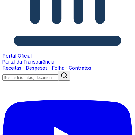
Portal Oficial
Portal da Transparência
Receitas · Despesas · Folha · Contratos