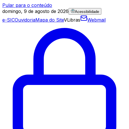
Pular para o conteúdo
domingo, 9 de agosto de 2026
Acessibilidade
e-SIC
Ouvidoria
Mapa do Site
VLibras
Webmail