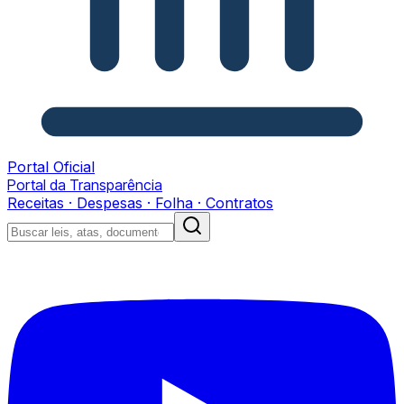
Portal Oficial
Portal da Transparência
Receitas · Despesas · Folha · Contratos