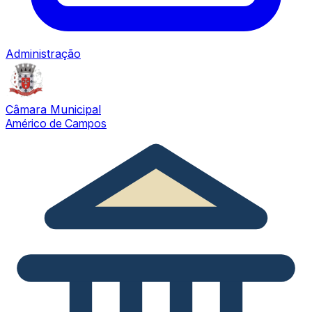
Administração
Câmara Municipal
Américo de Campos