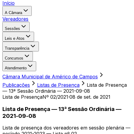
Início
A Câmara
Vereadores
Sessões
Leis e Atos
Transparência
Concursos
Atendimento
Câmara Municipal de Américo de Campos
Publicações
Listas de Presença
Lista de Presença
— 13ª Sessão Ordinária — 2021-09-08
Lista de Presença
Nº 02/2021
·
08 de set. de 2021
Lista de Presença — 13ª Sessão Ordinária —
2021-09-08
Lista de presença dos vereadores em sessão plenária —
período 2021-2023 — Lista nº 02.