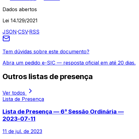
Dados abertos
Lei 14.129/2021
JSON
·
CSV
·
RSS
Tem dúvidas sobre este documento?
Abra um pedido e-SIC — resposta oficial em até 20 dias.
Outros
listas de presença
Ver todos
Lista de Presença
Lista de Presença — 6ª Sessão Ordinária —
2023-07-11
11 de jul. de 2023