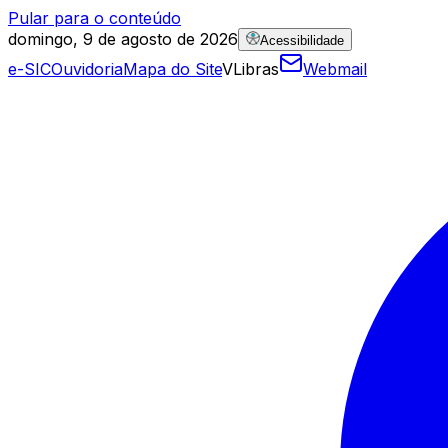
Pular para o conteúdo
domingo, 9 de agosto de 2026
Acessibilidade
e-SIC
Ouvidoria
Mapa do Site
VLibras
Webmail