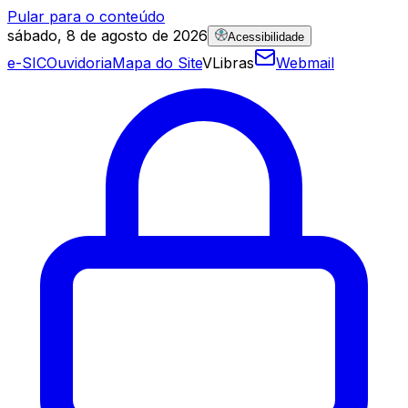
Pular para o conteúdo
sábado, 8 de agosto de 2026
Acessibilidade
e-SIC
Ouvidoria
Mapa do Site
VLibras
Webmail