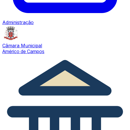
Administração
Câmara Municipal
Américo de Campos