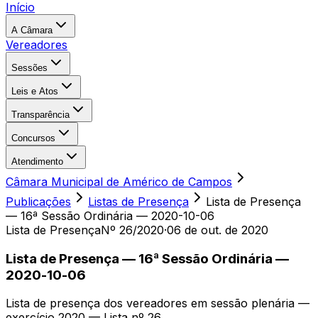
Início
A Câmara
Vereadores
Sessões
Leis e Atos
Transparência
Concursos
Atendimento
Câmara Municipal de Américo de Campos
Publicações
Listas de Presença
Lista de Presença
— 16ª Sessão Ordinária — 2020-10-06
Lista de Presença
Nº 26/2020
·
06 de out. de 2020
Lista de Presença — 16ª Sessão Ordinária —
2020-10-06
Lista de presença dos vereadores em sessão plenária —
exercício 2020 — Lista nº 26.