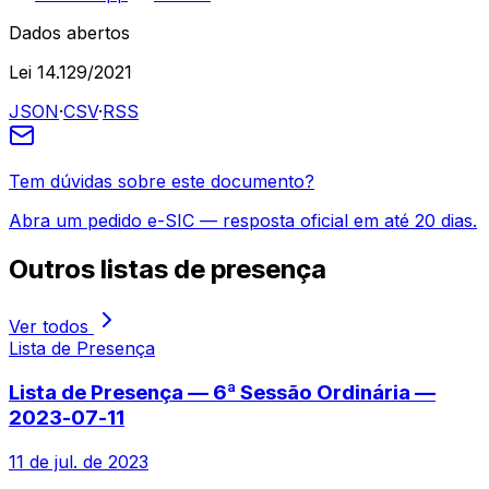
Dados abertos
Lei 14.129/2021
JSON
·
CSV
·
RSS
Tem dúvidas sobre este documento?
Abra um pedido e-SIC — resposta oficial em até 20 dias.
Outros
listas de presença
Ver todos
Lista de Presença
Lista de Presença — 6ª Sessão Ordinária —
2023-07-11
11 de jul. de 2023