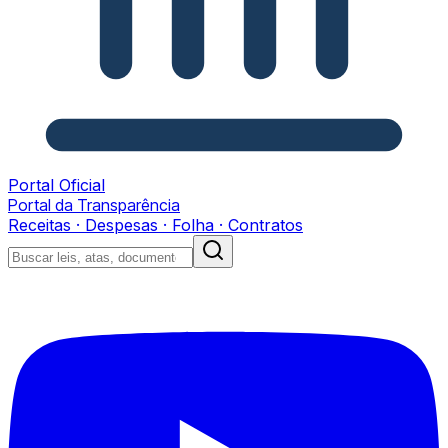
Portal Oficial
Portal da Transparência
Receitas · Despesas · Folha · Contratos