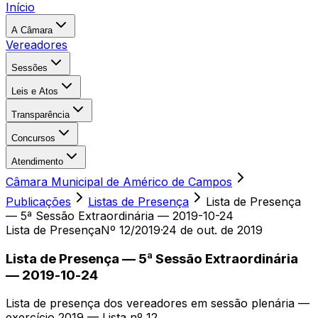
Início
A Câmara
Vereadores
Sessões
Leis e Atos
Transparência
Concursos
Atendimento
Câmara Municipal de Américo de Campos
Publicações
Listas de Presença
Lista de Presença
— 5ª Sessão Extraordinária — 2019-10-24
Lista de Presença
Nº 12/2019
·
24 de out. de 2019
Lista de Presença — 5ª Sessão Extraordinária
— 2019-10-24
Lista de presença dos vereadores em sessão plenária —
exercício 2019 — Lista nº 12.