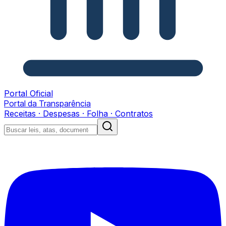
Portal Oficial
Portal da Transparência
Receitas · Despesas · Folha · Contratos