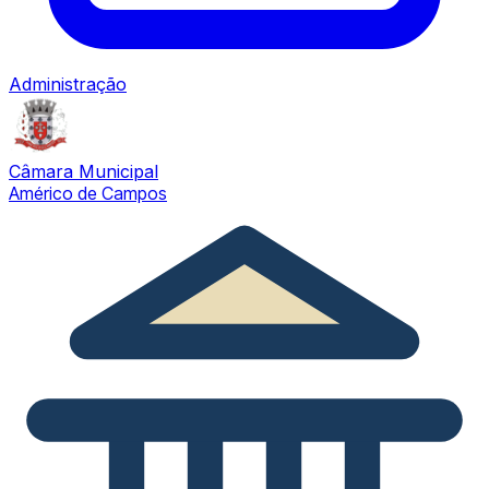
Administração
Câmara Municipal
Américo de Campos