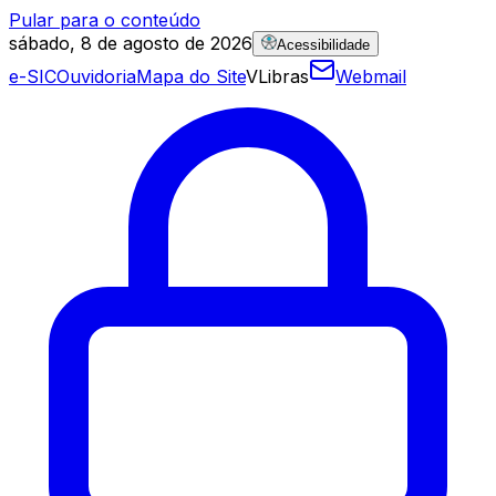
Pular para o conteúdo
sábado, 8 de agosto de 2026
Acessibilidade
e-SIC
Ouvidoria
Mapa do Site
VLibras
Webmail