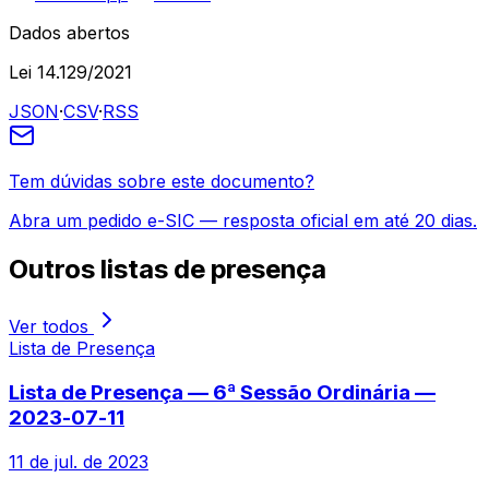
Dados abertos
Lei 14.129/2021
JSON
·
CSV
·
RSS
Tem dúvidas sobre este documento?
Abra um pedido e-SIC — resposta oficial em até 20 dias.
Outros
listas de presença
Ver todos
Lista de Presença
Lista de Presença — 6ª Sessão Ordinária —
2023-07-11
11 de jul. de 2023