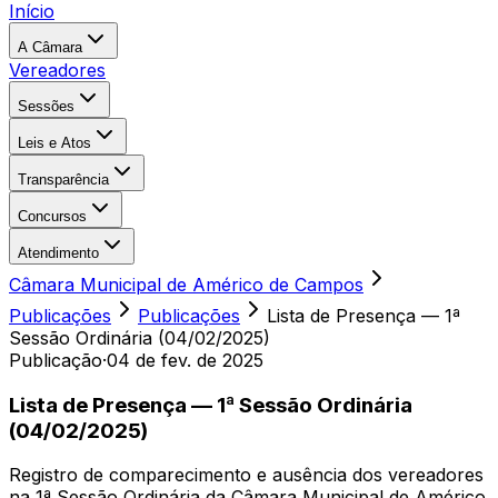
Início
A Câmara
Vereadores
Sessões
Leis e Atos
Transparência
Concursos
Atendimento
Câmara Municipal de Américo de Campos
Publicações
Publicações
Lista de Presença — 1ª
Sessão Ordinária (04/02/2025)
Publicação
·
04 de fev. de 2025
Lista de Presença — 1ª Sessão Ordinária
(04/02/2025)
Registro de comparecimento e ausência dos vereadores
na 1ª Sessão Ordinária da Câmara Municipal de Américo