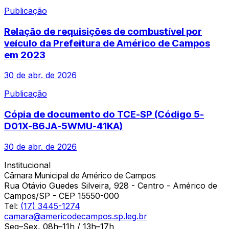
Publicação
Relação de requisições de combustível por
veículo da Prefeitura de Américo de Campos
em 2023
30 de abr. de 2026
Publicação
Cópia de documento do TCE-SP (Código 5-
D01X-B6JA-5WMU-41KA)
30 de abr. de 2026
Institucional
Câmara Municipal de Américo de Campos
Rua Otávio Guedes Silveira, 928 - Centro - Américo de
Campos/SP - CEP 15550-000
Tel:
(17) 3445-1274
camara@americodecampos.sp.leg.br
Seg–Sex, 08h–11h / 13h–17h