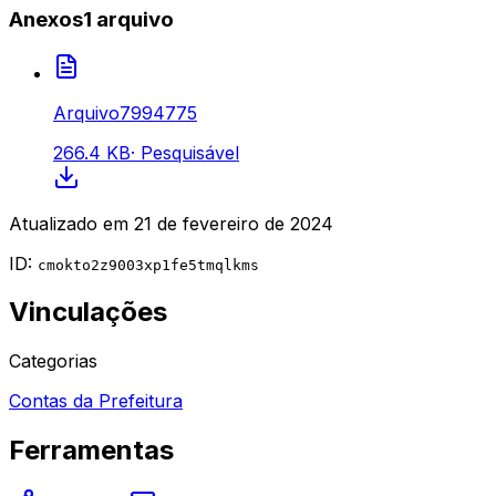
Anexos
1
arquivo
Arquivo7994775
266.4 KB
·
Pesquisável
Atualizado em
21 de fevereiro de 2024
ID:
cmokto2z9003xp1fe5tmqlkms
Vinculações
Categorias
Contas da Prefeitura
Ferramentas