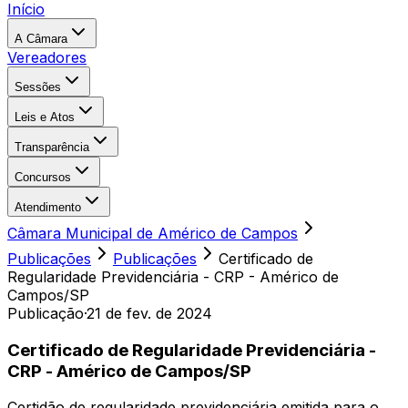
Início
A Câmara
Vereadores
Sessões
Leis e Atos
Transparência
Concursos
Atendimento
Câmara Municipal de Américo de Campos
Publicações
Publicações
Certificado de
Regularidade Previdenciária - CRP - Américo de
Campos/SP
Publicação
·
21 de fev. de 2024
Certificado de Regularidade Previdenciária -
CRP - Américo de Campos/SP
Certidão de regularidade previdenciária emitida para o