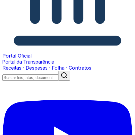
Portal Oficial
Portal da Transparência
Receitas · Despesas · Folha · Contratos