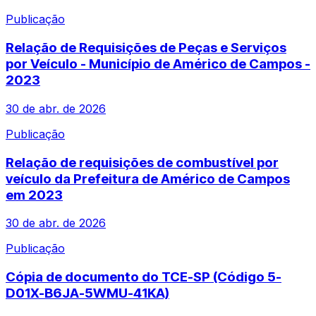
Publicação
Relação de Requisições de Peças e Serviços
por Veículo - Município de Américo de Campos -
2023
30 de abr. de 2026
Publicação
Relação de requisições de combustível por
veículo da Prefeitura de Américo de Campos
em 2023
30 de abr. de 2026
Publicação
Cópia de documento do TCE-SP (Código 5-
D01X-B6JA-5WMU-41KA)