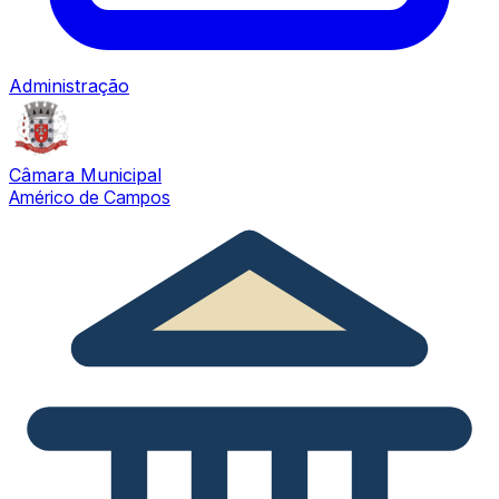
Administração
Câmara Municipal
Américo de Campos