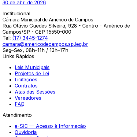
30 de abr. de 2026
Institucional
Câmara Municipal de Américo de Campos
Rua Otávio Guedes Silveira, 928 - Centro - Américo de
Campos/SP - CEP 15550-000
Tel:
(17) 3445-1274
camara@americodecampos.sp.leg.br
Seg–Sex, 08h–11h / 13h–17h
Links Rápidos
Leis Municipais
Projetos de Lei
Licitações
Contratos
Atas das Sessões
Vereadores
FAQ
Atendimento
e-SIC — Acesso à Informação
Ouvidoria