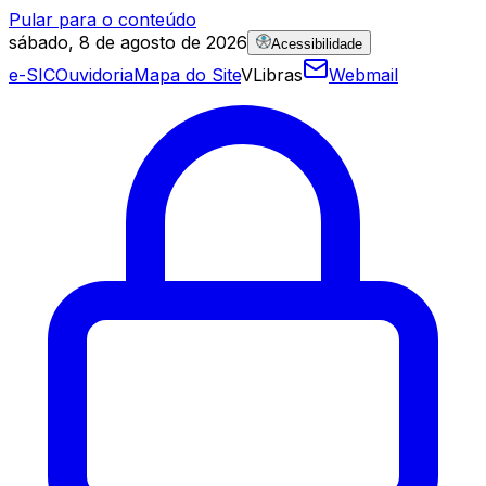
Pular para o conteúdo
sábado, 8 de agosto de 2026
Acessibilidade
e-SIC
Ouvidoria
Mapa do Site
VLibras
Webmail