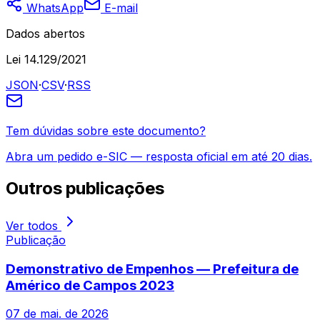
WhatsApp
E-mail
Dados abertos
Lei 14.129/2021
JSON
·
CSV
·
RSS
Tem dúvidas sobre este documento?
Abra um pedido e-SIC — resposta oficial em até 20 dias.
Outros
publicações
Ver todos
Publicação
Demonstrativo de Empenhos — Prefeitura de
Américo de Campos 2023
07 de mai. de 2026