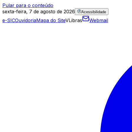
Pular para o conteúdo
sexta-feira, 7 de agosto de 2026
Acessibilidade
e-SIC
Ouvidoria
Mapa do Site
VLibras
Webmail