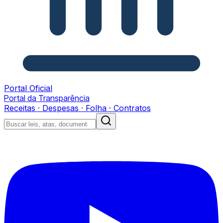
Portal Oficial
Portal da Transparência
Receitas · Despesas · Folha · Contratos