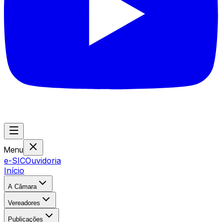
Menu
e-SIC
Ouvidoria
Início
A Câmara
Vereadores
Publicações