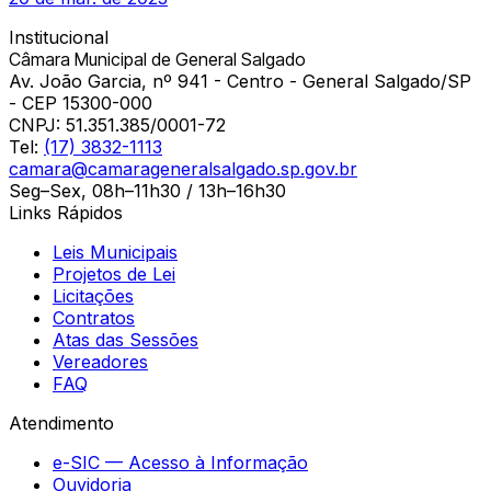
Institucional
Câmara Municipal de General Salgado
Av. João Garcia, nº 941 - Centro - General Salgado/SP
- CEP 15300-000
CNPJ:
51.351.385/0001-72
Tel:
(17) 3832-1113
camara@camarageneralsalgado.sp.gov.br
Seg–Sex, 08h–11h30 / 13h–16h30
Links Rápidos
Leis Municipais
Projetos de Lei
Licitações
Contratos
Atas das Sessões
Vereadores
FAQ
Atendimento
e-SIC — Acesso à Informação
Ouvidoria