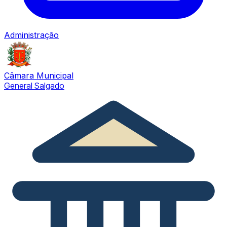
Administração
Câmara Municipal
General Salgado