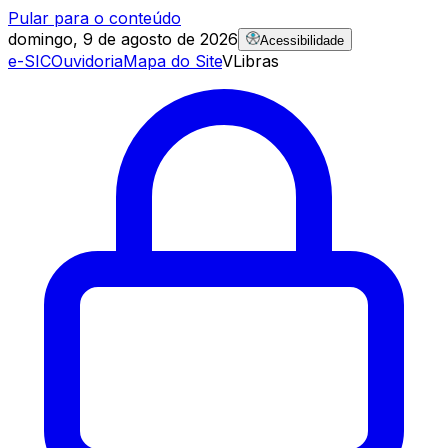
Pular para o conteúdo
domingo, 9 de agosto de 2026
Acessibilidade
e-SIC
Ouvidoria
Mapa do Site
VLibras