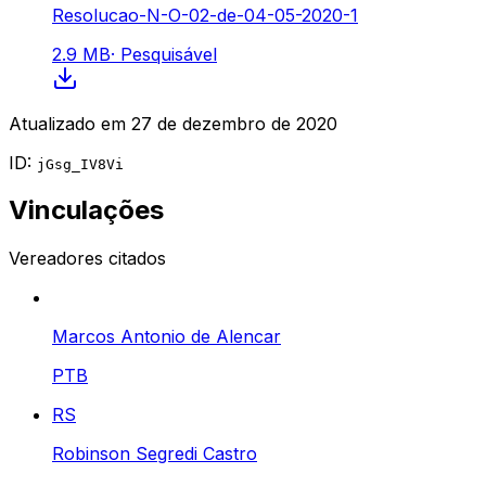
Resolucao-N-O-02-de-04-05-2020-1
2.9 MB
·
Pesquisável
Atualizado em
27 de dezembro de 2020
ID:
jGsg_IV8Vi
Vinculações
Vereadores citados
Marcos Antonio de Alencar
PTB
RS
Robinson Segredi Castro