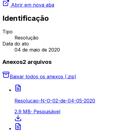
Abrir em nova aba
Identificação
Tipo
Resolução
Data do ato
04 de maio de 2020
Anexos
2
arquivo
s
Baixar todos os anexos (.zip)
Resolucao-N-O-02-de-04-05-2020
2.9 MB
·
Pesquisável