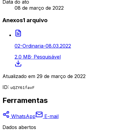
Data do ato
08 de março de 2022
Anexos
1
arquivo
02-Ordinaria-08.03.2022
2.0 MB
·
Pesquisável
Atualizado em
29 de março de 2022
ID:
uQZY61favF
Ferramentas
WhatsApp
E-mail
Dados abertos