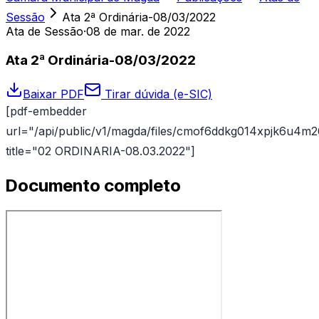
Sessão
Ata 2ª Ordinária-08/03/2022
Ata de Sessão
·
08 de mar. de 2022
Ata 2ª Ordinária-08/03/2022
Baixar PDF
Tirar dúvida (e-SIC)
[pdf-embedder
url="/api/public/v1/magda/files/cmof6ddkg014xpjk6u4m2
title="02 ORDINARIA-08.03.2022"]
Documento completo