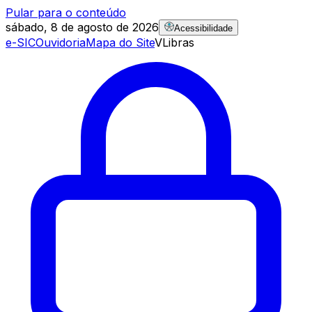
Pular para o conteúdo
sábado, 8 de agosto de 2026
Acessibilidade
e-SIC
Ouvidoria
Mapa do Site
VLibras