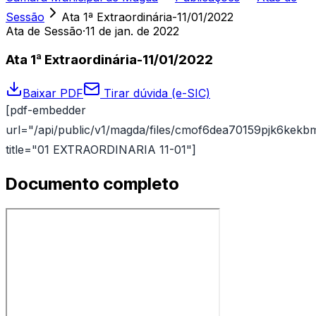
Sessão
Ata 1ª Extraordinária-11/01/2022
Ata de Sessão
·
11 de jan. de 2022
Ata 1ª Extraordinária-11/01/2022
Baixar PDF
Tirar dúvida (e-SIC)
[pdf-embedder
url="/api/public/v1/magda/files/cmof6dea70159pjk6kekb
title="01 EXTRAORDINARIA 11-01"]
Documento completo