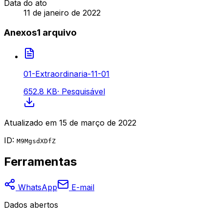
Data do ato
11 de janeiro de 2022
Anexos
1
arquivo
01-Extraordinaria-11-01
652.8 KB
·
Pesquisável
Atualizado em
15 de março de 2022
ID:
M9MgsdXDfZ
Ferramentas
WhatsApp
E-mail
Dados abertos