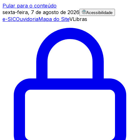
Pular para o conteúdo
sexta-feira, 7 de agosto de 2026
Acessibilidade
e-SIC
Ouvidoria
Mapa do Site
VLibras