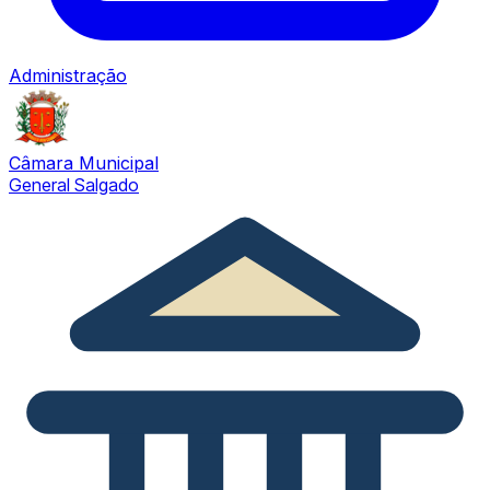
Administração
Câmara Municipal
General Salgado