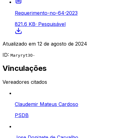
Requerimento-no-64-2023
821.6 KB
·
Pesquisável
Atualizado em
12 de agosto de 2024
ID:
Maryryt3O-
Vinculações
Vereadores citados
Claudemir Mateus Cardoso
PSDB
Jose Donizete de Carvalho