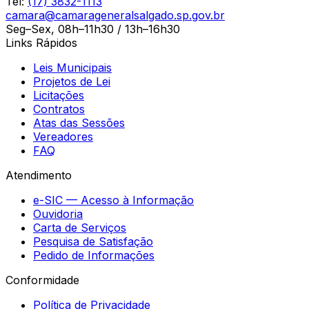
Tel:
(17) 3832-1113
camara@camarageneralsalgado.sp.gov.br
Seg–Sex, 08h–11h30 / 13h–16h30
Links Rápidos
Leis Municipais
Projetos de Lei
Licitações
Contratos
Atas das Sessões
Vereadores
FAQ
Atendimento
e-SIC — Acesso à Informação
Ouvidoria
Carta de Serviços
Pesquisa de Satisfação
Pedido de Informações
Conformidade
Política de Privacidade