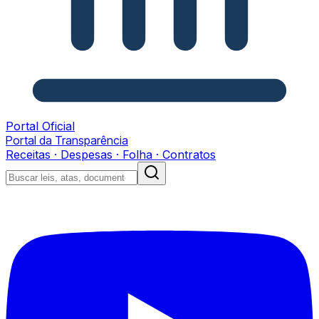
Portal Oficial
Portal da Transparência
Receitas · Despesas · Folha · Contratos