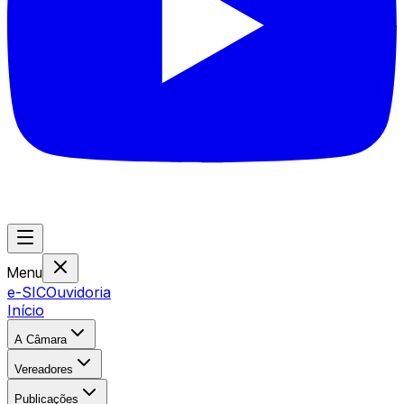
Menu
e-SIC
Ouvidoria
Início
A Câmara
Vereadores
Publicações