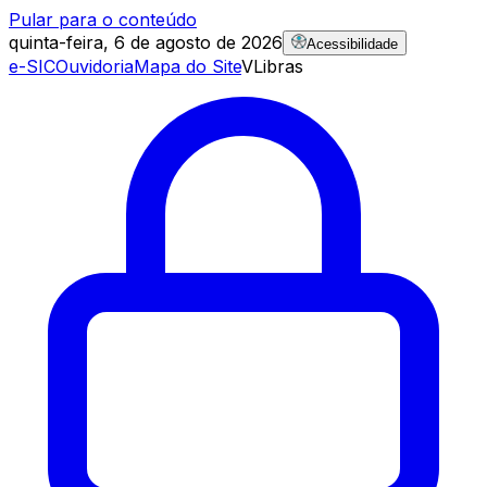
Pular para o conteúdo
quinta-feira, 6 de agosto de 2026
Acessibilidade
e-SIC
Ouvidoria
Mapa do Site
VLibras