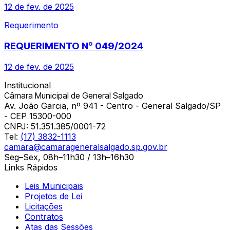
12 de fev. de 2025
Requerimento
REQUERIMENTO Nº 049/2024
12 de fev. de 2025
Institucional
Câmara Municipal de General Salgado
Av. João Garcia, nº 941 - Centro - General Salgado/SP
- CEP 15300-000
CNPJ:
51.351.385/0001-72
Tel:
(17) 3832-1113
camara@camarageneralsalgado.sp.gov.br
Seg–Sex, 08h–11h30 / 13h–16h30
Links Rápidos
Leis Municipais
Projetos de Lei
Licitações
Contratos
Atas das Sessões