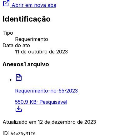
Abrir em nova aba
Identificação
Tipo
Requerimento
Data do ato
11 de outubro de 2023
Anexos
1
arquivo
Requerimento-no-55-2023
550.9 KB
·
Pesquisável
Atualizado em
12 de dezembro de 2023
ID:
A4eZ5yM1I6