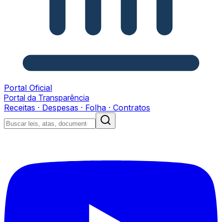
Portal Oficial
Portal da Transparência
Receitas · Despesas · Folha · Contratos