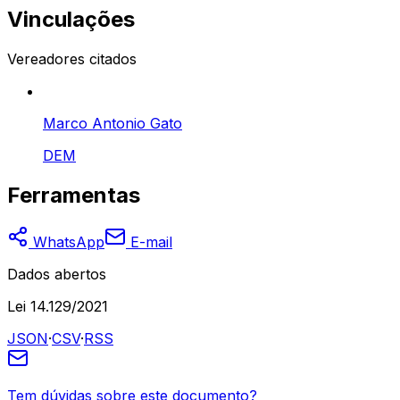
Vinculações
Vereadores citados
Marco Antonio Gato
DEM
Ferramentas
WhatsApp
E-mail
Dados abertos
Lei 14.129/2021
JSON
·
CSV
·
RSS
Tem dúvidas sobre este documento?