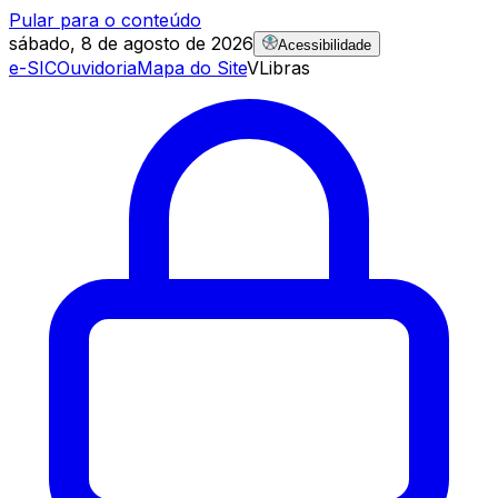
Pular para o conteúdo
sábado, 8 de agosto de 2026
Acessibilidade
e-SIC
Ouvidoria
Mapa do Site
VLibras