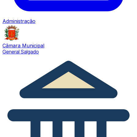
Administração
Câmara Municipal
General Salgado