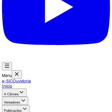
Menu
e-SIC
Ouvidoria
Início
A Câmara
Vereadores
Publicações