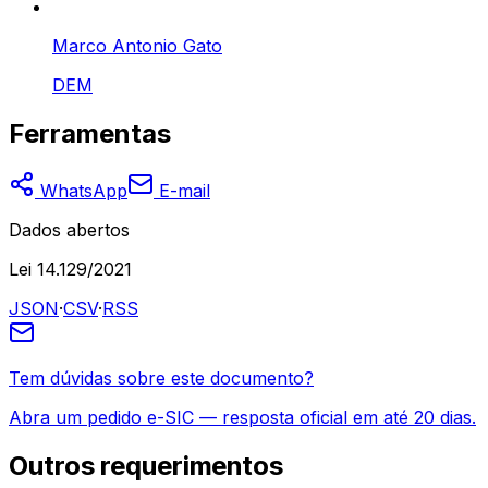
Marco Antonio Gato
DEM
Ferramentas
WhatsApp
E-mail
Dados abertos
Lei 14.129/2021
JSON
·
CSV
·
RSS
Tem dúvidas sobre este documento?
Abra um pedido e-SIC — resposta oficial em até 20 dias.
Outros
requerimentos