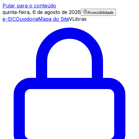
Pular para o conteúdo
quinta-feira, 6 de agosto de 2026
Acessibilidade
e-SIC
Ouvidoria
Mapa do Site
VLibras