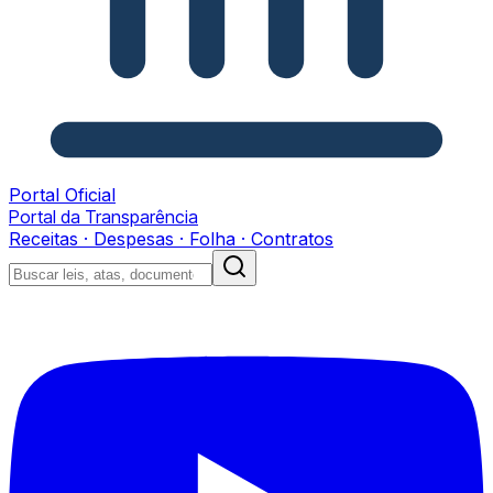
Portal Oficial
Portal da Transparência
Receitas · Despesas · Folha · Contratos