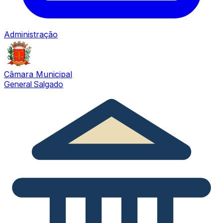
Administração
Câmara Municipal
General Salgado