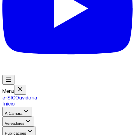
Menu
e-SIC
Ouvidoria
Início
A Câmara
Vereadores
Publicações