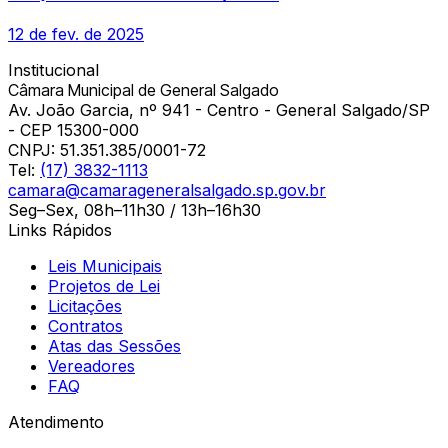
12 de fev. de 2025
Institucional
Câmara Municipal de General Salgado
Av. João Garcia, nº 941 - Centro - General Salgado/SP
- CEP 15300-000
CNPJ:
51.351.385/0001-72
Tel:
(17) 3832-1113
camara@camarageneralsalgado.sp.gov.br
Seg–Sex, 08h–11h30 / 13h–16h30
Links Rápidos
Leis Municipais
Projetos de Lei
Licitações
Contratos
Atas das Sessões
Vereadores
FAQ
Atendimento