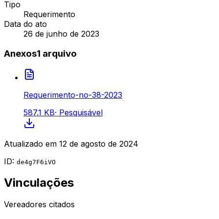
Tipo
Requerimento
Data do ato
26 de junho de 2023
Anexos
1
arquivo
Requerimento-no-38-2023
587.1 KB
·
Pesquisável
Atualizado em
12 de agosto de 2024
ID:
de4g7F6iVO
Vinculações
Vereadores citados