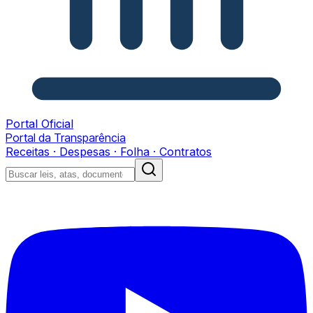
Portal Oficial
Portal da Transparência
Receitas · Despesas · Folha · Contratos