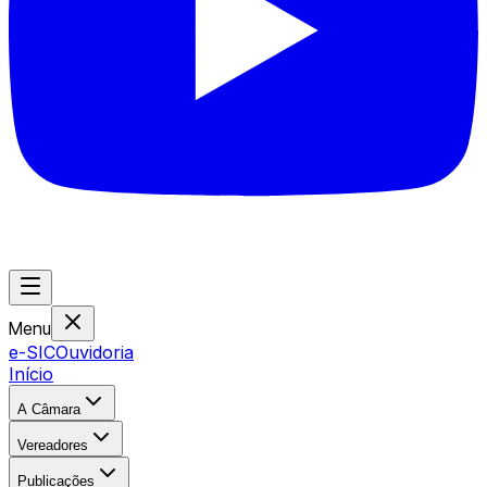
Menu
e-SIC
Ouvidoria
Início
A Câmara
Vereadores
Publicações