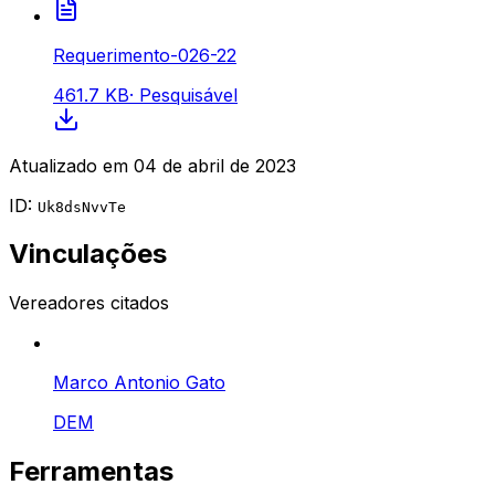
Requerimento-026-22
461.7 KB
·
Pesquisável
Atualizado em
04 de abril de 2023
ID:
Uk8dsNvvTe
Vinculações
Vereadores citados
Marco Antonio Gato
DEM
Ferramentas