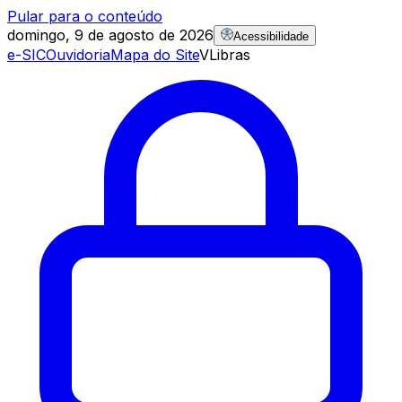
Pular para o conteúdo
domingo, 9 de agosto de 2026
Acessibilidade
e-SIC
Ouvidoria
Mapa do Site
VLibras