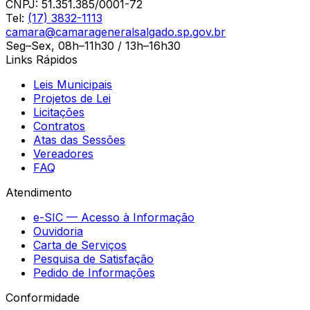
CNPJ:
51.351.385/0001-72
Tel:
(17) 3832-1113
camara@camarageneralsalgado.sp.gov.br
Seg–Sex, 08h–11h30 / 13h–16h30
Links Rápidos
Leis Municipais
Projetos de Lei
Licitações
Contratos
Atas das Sessões
Vereadores
FAQ
Atendimento
e-SIC — Acesso à Informação
Ouvidoria
Carta de Serviços
Pesquisa de Satisfação
Pedido de Informações
Conformidade