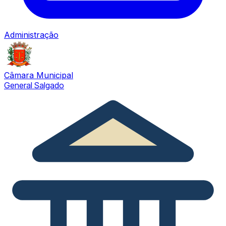
Administração
Câmara Municipal
General Salgado