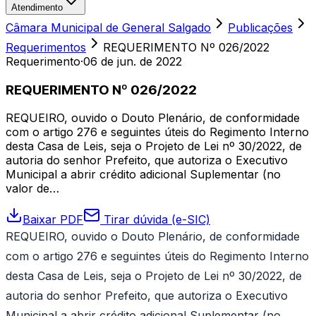
Atendimento
Câmara Municipal de General Salgado
Publicações
Requerimentos
REQUERIMENTO Nº 026/2022
Requerimento
·
06 de jun. de 2022
REQUERIMENTO Nº 026/2022
REQUEIRO, ouvido o Douto Plenário, de conformidade
com o artigo 276 e seguintes úteis do Regimento Interno
desta Casa de Leis, seja o Projeto de Lei nº 30/2022, de
autoria do senhor Prefeito, que autoriza o Executivo
Municipal a abrir crédito adicional Suplementar (no
valor de…
Baixar PDF
Tirar dúvida (e-SIC)
REQUEIRO, ouvido o Douto Plenário, de conformidade
com o artigo 276 e seguintes úteis do Regimento Interno
desta Casa de Leis, seja o Projeto de Lei nº 30/2022, de
autoria do senhor Prefeito, que autoriza o Executivo
Municipal a abrir crédito adicional Suplementar (no