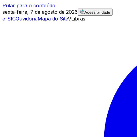
Pular para o conteúdo
sexta-feira, 7 de agosto de 2026
Acessibilidade
e-SIC
Ouvidoria
Mapa do Site
VLibras