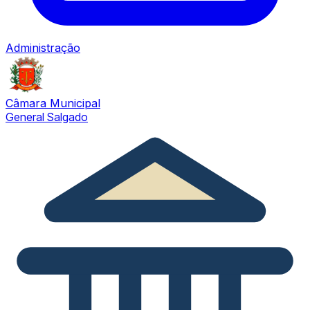
Administração
Câmara Municipal
General Salgado