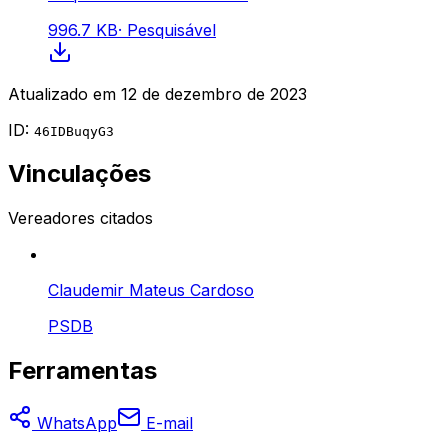
996.7 KB
·
Pesquisável
Atualizado em
12 de dezembro de 2023
ID:
46IDBuqyG3
Vinculações
Vereadores citados
Claudemir Mateus Cardoso
PSDB
Ferramentas
WhatsApp
E-mail