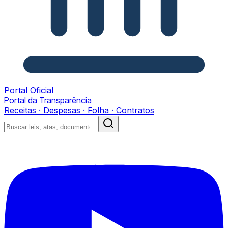
Portal Oficial
Portal da Transparência
Receitas · Despesas · Folha · Contratos