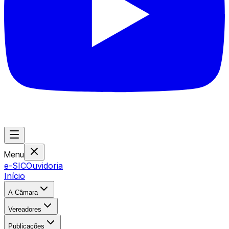
Menu
e-SIC
Ouvidoria
Início
A Câmara
Vereadores
Publicações