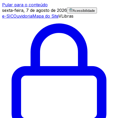
Pular para o conteúdo
sexta-feira, 7 de agosto de 2026
Acessibilidade
e-SIC
Ouvidoria
Mapa do Site
VLibras