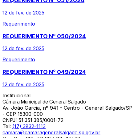
REQUERIMENTO Nº 051/2024
12 de fev. de 2025
Requerimento
REQUERIMENTO Nº 050/2024
12 de fev. de 2025
Requerimento
REQUERIMENTO Nº 049/2024
12 de fev. de 2025
Institucional
Câmara Municipal de General Salgado
Av. João Garcia, nº 941 - Centro - General Salgado/SP
- CEP 15300-000
CNPJ:
51.351.385/0001-72
Tel:
(17) 3832-1113
camara@camarageneralsalgado.sp.gov.br