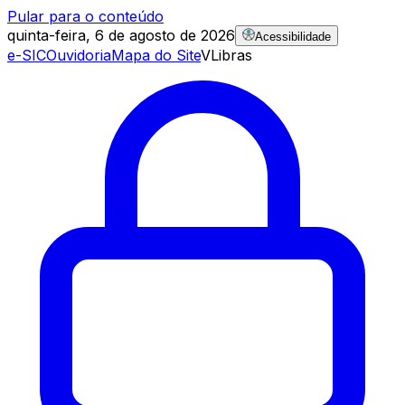
Pular para o conteúdo
quinta-feira, 6 de agosto de 2026
Acessibilidade
e-SIC
Ouvidoria
Mapa do Site
VLibras