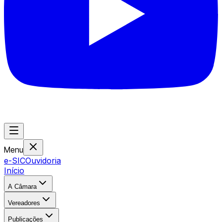
Menu
e-SIC
Ouvidoria
Início
A Câmara
Vereadores
Publicações