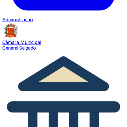
Administração
Câmara Municipal
General Salgado