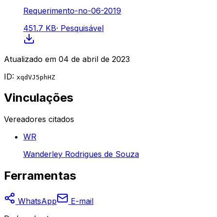
Requerimento-no-06-2019
451.7 KB
·
Pesquisável
Atualizado em
04 de abril de 2023
ID:
xqdVJ5phHZ
Vinculações
Vereadores citados
WR
Wanderley Rodrigues de Souza
Ferramentas
WhatsApp
E-mail