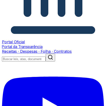
Portal Oficial
Portal da Transparência
Receitas · Despesas · Folha · Contratos