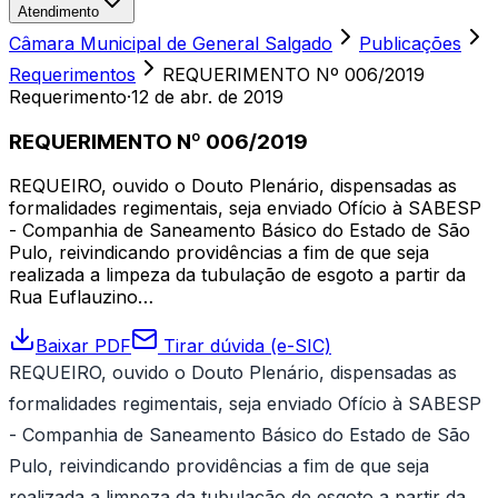
Atendimento
Câmara Municipal de General Salgado
Publicações
Requerimentos
REQUERIMENTO Nº 006/2019
Requerimento
·
12 de abr. de 2019
REQUERIMENTO Nº 006/2019
REQUEIRO, ouvido o Douto Plenário, dispensadas as
formalidades regimentais, seja enviado Ofício à SABESP
- Companhia de Saneamento Básico do Estado de São
Pulo, reivindicando providências a fim de que seja
realizada a limpeza da tubulação de esgoto a partir da
Rua Euflauzino…
Baixar PDF
Tirar dúvida (e-SIC)
REQUEIRO, ouvido o Douto Plenário, dispensadas as
formalidades regimentais, seja enviado Ofício à SABESP
- Companhia de Saneamento Básico do Estado de São
Pulo, reivindicando providências a fim de que seja
realizada a limpeza da tubulação de esgoto a partir da