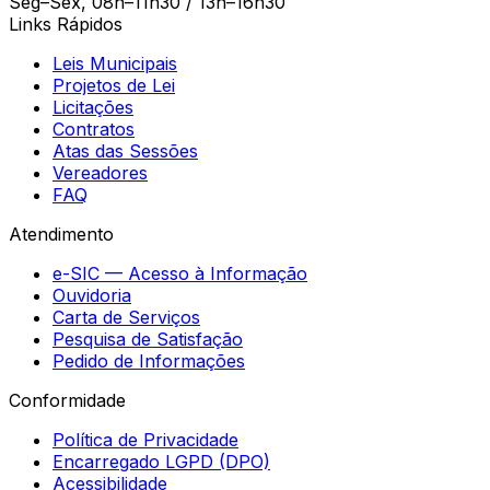
Seg–Sex, 08h–11h30 / 13h–16h30
Links Rápidos
Leis Municipais
Projetos de Lei
Licitações
Contratos
Atas das Sessões
Vereadores
FAQ
Atendimento
e-SIC — Acesso à Informação
Ouvidoria
Carta de Serviços
Pesquisa de Satisfação
Pedido de Informações
Conformidade
Política de Privacidade
Encarregado LGPD (DPO)
Acessibilidade