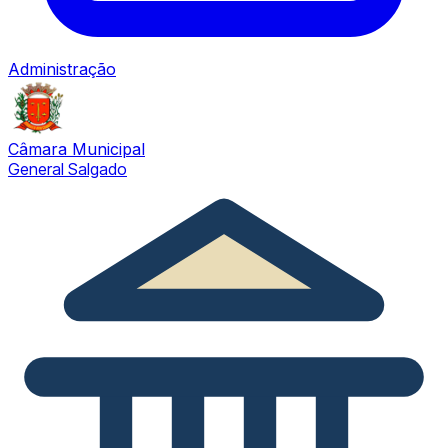
Administração
Câmara Municipal
General Salgado