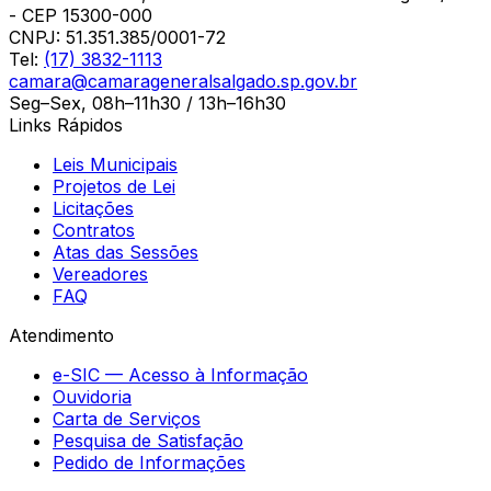
- CEP 15300-000
CNPJ:
51.351.385/0001-72
Tel:
(17) 3832-1113
camara@camarageneralsalgado.sp.gov.br
Seg–Sex, 08h–11h30 / 13h–16h30
Links Rápidos
Leis Municipais
Projetos de Lei
Licitações
Contratos
Atas das Sessões
Vereadores
FAQ
Atendimento
e-SIC — Acesso à Informação
Ouvidoria
Carta de Serviços
Pesquisa de Satisfação
Pedido de Informações