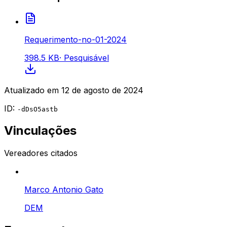
Requerimento-no-01-2024
398.5 KB
·
Pesquisável
Atualizado em
12 de agosto de 2024
ID:
-dDsO5astb
Vinculações
Vereadores citados
Marco Antonio Gato
DEM