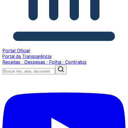
Portal Oficial
Portal da Transparência
Receitas · Despesas · Folha · Contratos