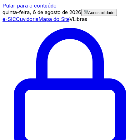
Pular para o conteúdo
quinta-feira, 6 de agosto de 2026
Acessibilidade
e-SIC
Ouvidoria
Mapa do Site
VLibras