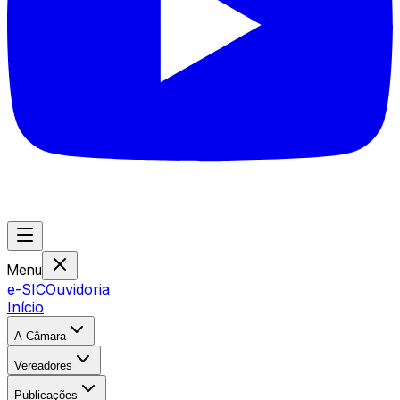
Menu
e-SIC
Ouvidoria
Início
A Câmara
Vereadores
Publicações