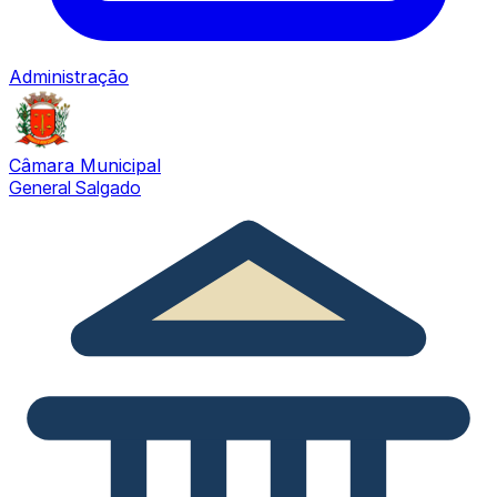
Administração
Câmara Municipal
General Salgado