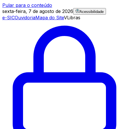
Pular para o conteúdo
sexta-feira, 7 de agosto de 2026
Acessibilidade
e-SIC
Ouvidoria
Mapa do Site
VLibras