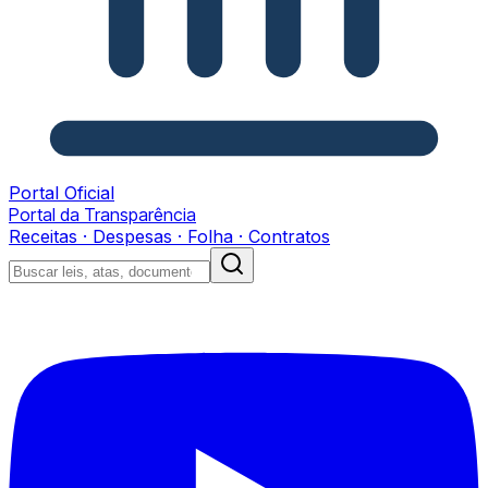
Portal Oficial
Portal da Transparência
Receitas · Despesas · Folha · Contratos