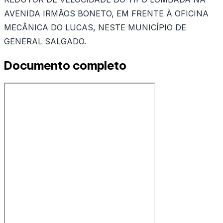
AVENIDA IRMÃOS BONETO, EM FRENTE À OFICINA
MECÂNICA DO LUCAS, NESTE MUNICÍPIO DE
GENERAL SALGADO.
Documento completo