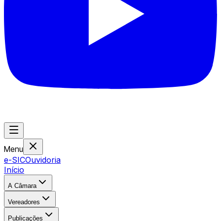
Menu
e-SIC
Ouvidoria
Início
A Câmara
Vereadores
Publicações