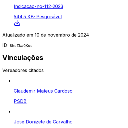
Indicacao-no-112-2023
544.5 KB
·
Pesquisável
Atualizado em
10 de novembro de 2024
ID:
8hsZkaQKos
Vinculações
Vereadores citados
Claudemir Mateus Cardoso
PSDB
Jose Donizete de Carvalho