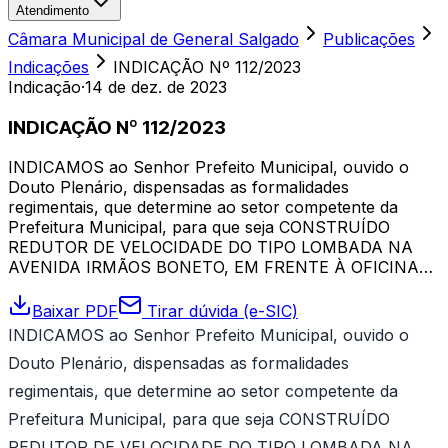
Atendimento
Câmara Municipal de General Salgado
Publicações
Indicações
INDICAÇÃO Nº 112/2023
Indicação
·
14 de dez. de 2023
INDICAÇÃO Nº 112/2023
INDICAMOS ao Senhor Prefeito Municipal, ouvido o
Douto Plenário, dispensadas as formalidades
regimentais, que determine ao setor competente da
Prefeitura Municipal, para que seja CONSTRUÍDO
REDUTOR DE VELOCIDADE DO TIPO LOMBADA NA
AVENIDA IRMÃOS BONETO, EM FRENTE À OFICINA…
Baixar PDF
Tirar dúvida (e-SIC)
INDICAMOS ao Senhor Prefeito Municipal, ouvido o
Douto Plenário, dispensadas as formalidades
regimentais, que determine ao setor competente da
Prefeitura Municipal, para que seja CONSTRUÍDO
REDUTOR DE VELOCIDADE DO TIPO LOMBADA NA