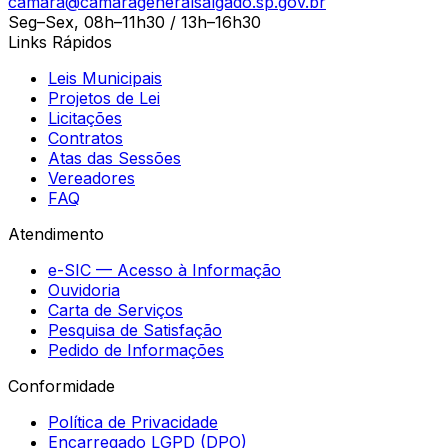
camara@camarageneralsalgado.sp.gov.br
Seg–Sex, 08h–11h30 / 13h–16h30
Links Rápidos
Leis Municipais
Projetos de Lei
Licitações
Contratos
Atas das Sessões
Vereadores
FAQ
Atendimento
e-SIC — Acesso à Informação
Ouvidoria
Carta de Serviços
Pesquisa de Satisfação
Pedido de Informações
Conformidade
Política de Privacidade
Encarregado LGPD (DPO)