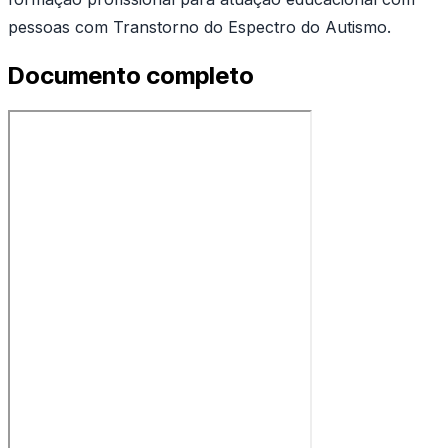
pessoas com Transtorno do Espectro do Autismo.
Documento completo