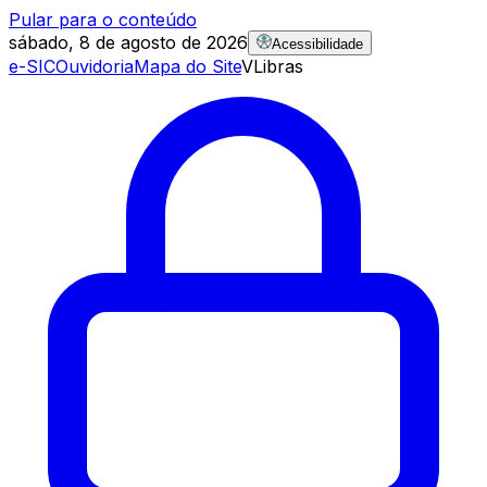
Pular para o conteúdo
sábado, 8 de agosto de 2026
Acessibilidade
e-SIC
Ouvidoria
Mapa do Site
VLibras