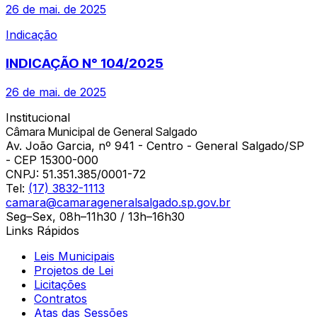
26 de mai. de 2025
Indicação
INDICAÇÃO N° 104/2025
26 de mai. de 2025
Institucional
Câmara Municipal de General Salgado
Av. João Garcia, nº 941 - Centro - General Salgado/SP
- CEP 15300-000
CNPJ:
51.351.385/0001-72
Tel:
(17) 3832-1113
camara@camarageneralsalgado.sp.gov.br
Seg–Sex, 08h–11h30 / 13h–16h30
Links Rápidos
Leis Municipais
Projetos de Lei
Licitações
Contratos
Atas das Sessões