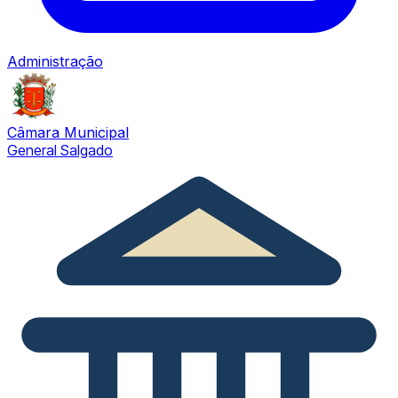
Administração
Câmara Municipal
General Salgado