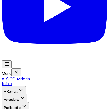
Menu
e-SIC
Ouvidoria
Início
A Câmara
Vereadores
Publicações