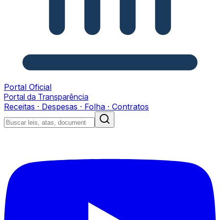
Portal Oficial
Portal da Transparência
Receitas · Despesas · Folha · Contratos