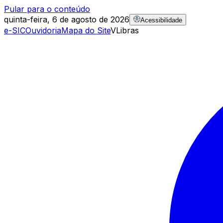
Pular para o conteúdo
quinta-feira, 6 de agosto de 2026
Acessibilidade
e-SIC
Ouvidoria
Mapa do Site
VLibras