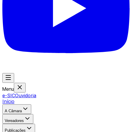
Menu
e-SIC
Ouvidoria
Início
A Câmara
Vereadores
Publicações