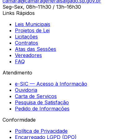
camara@camarageneralsalgado.sp.gov.br
Seg–Sex, 08h–11h30 / 13h–16h30
Links Rápidos
Leis Municipais
Projetos de Lei
Licitações
Contratos
Atas das Sessões
Vereadores
FAQ
Atendimento
e-SIC — Acesso à Informação
Ouvidoria
Carta de Serviços
Pesquisa de Satisfação
Pedido de Informações
Conformidade
Política de Privacidade
Encarregado LGPD (DPO)