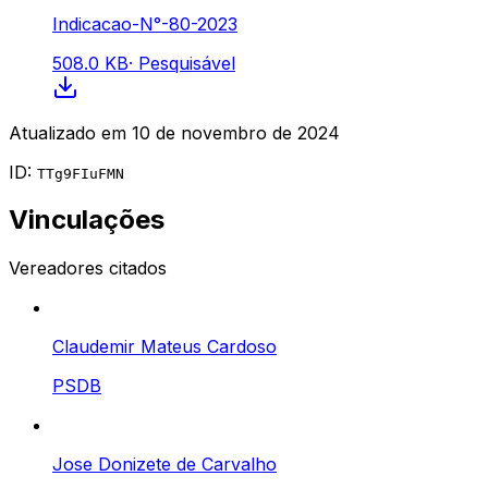
Indicacao-N°-80-2023
508.0 KB
·
Pesquisável
Atualizado em
10 de novembro de 2024
ID:
TTg9FIuFMN
Vinculações
Vereadores citados
Claudemir Mateus Cardoso
PSDB
Jose Donizete de Carvalho