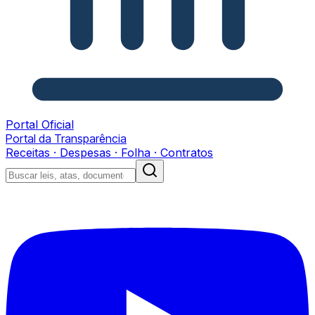
Portal Oficial
Portal da Transparência
Receitas · Despesas · Folha · Contratos