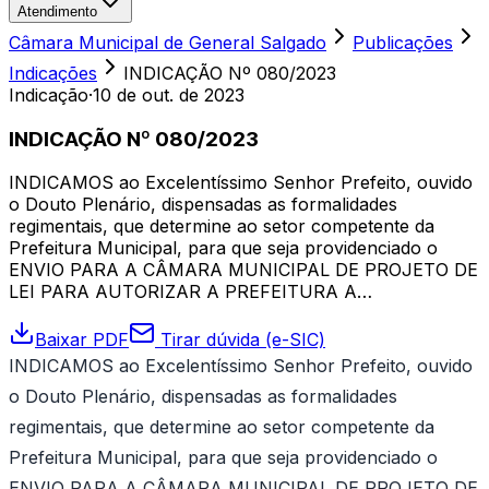
Atendimento
Câmara Municipal de General Salgado
Publicações
Indicações
INDICAÇÃO Nº 080/2023
Indicação
·
10 de out. de 2023
INDICAÇÃO Nº 080/2023
INDICAMOS ao Excelentíssimo Senhor Prefeito, ouvido
o Douto Plenário, dispensadas as formalidades
regimentais, que determine ao setor competente da
Prefeitura Municipal, para que seja providenciado o
ENVIO PARA A CÂMARA MUNICIPAL DE PROJETO DE
LEI PARA AUTORIZAR A PREFEITURA A…
Baixar PDF
Tirar dúvida (e-SIC)
INDICAMOS ao Excelentíssimo Senhor Prefeito, ouvido
o Douto Plenário, dispensadas as formalidades
regimentais, que determine ao setor competente da
Prefeitura Municipal, para que seja providenciado o
ENVIO PARA A CÂMARA MUNICIPAL DE PROJETO DE