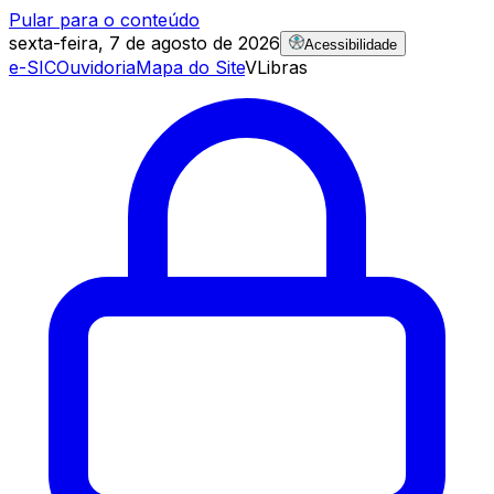
Pular para o conteúdo
sexta-feira, 7 de agosto de 2026
Acessibilidade
e-SIC
Ouvidoria
Mapa do Site
VLibras