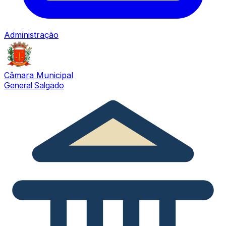
Administração
Câmara Municipal
General Salgado