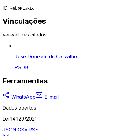
ID:
w6b0KLaKLq
Vinculações
Vereadores citados
Jose Donizete de Carvalho
PSDB
Ferramentas
WhatsApp
E-mail
Dados abertos
Lei 14.129/2021
JSON
·
CSV
·
RSS