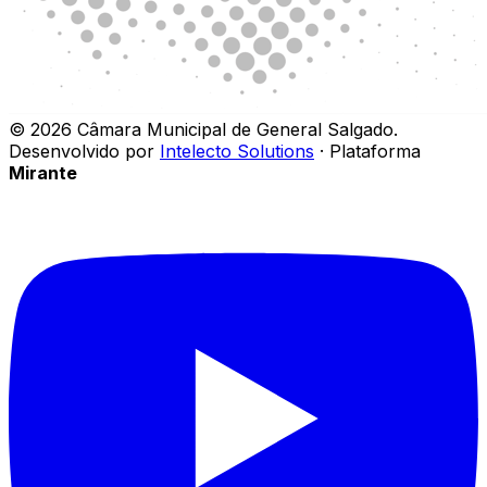
©
2026
Câmara Municipal de General Salgado
.
Desenvolvido por
Intelecto Solutions
· Plataforma
Mirante