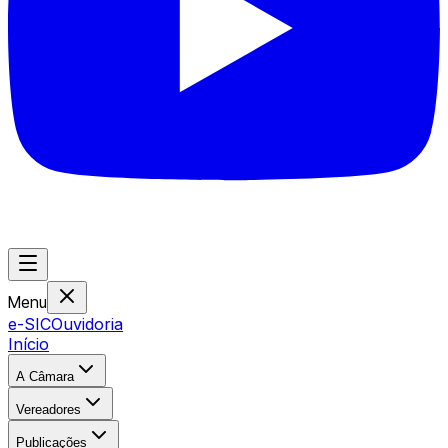
Menu
e-SIC
Ouvidoria
Início
A Câmara
Vereadores
Publicações