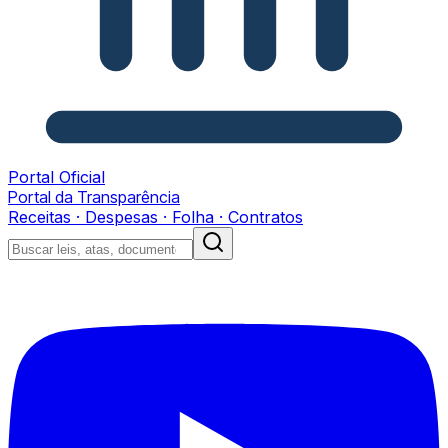
Portal Oficial
Portal da Transparência
Receitas · Despesas · Folha · Contratos