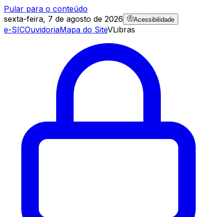
Pular para o conteúdo
sexta-feira, 7 de agosto de 2026
Acessibilidade
e-SIC
Ouvidoria
Mapa do Site
VLibras