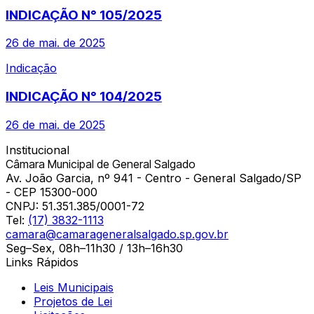
INDICAÇÃO N° 105/2025
26 de mai. de 2025
Indicação
INDICAÇÃO N° 104/2025
26 de mai. de 2025
Institucional
Câmara Municipal de General Salgado
Av. João Garcia, nº 941 - Centro - General Salgado/SP
- CEP 15300-000
CNPJ:
51.351.385/0001-72
Tel:
(17) 3832-1113
camara@camarageneralsalgado.sp.gov.br
Seg–Sex, 08h–11h30 / 13h–16h30
Links Rápidos
Leis Municipais
Projetos de Lei