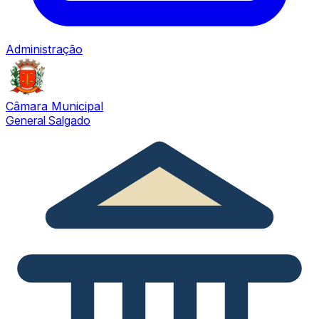
Administração
Câmara Municipal
General Salgado