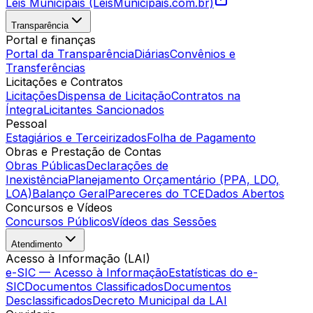
Leis Municipais (LeisMunicipais.com.br)
Transparência
Portal e finanças
Portal da Transparência
Diárias
Convênios e
Transferências
Licitações e Contratos
Licitações
Dispensa de Licitação
Contratos na
Íntegra
Licitantes Sancionados
Pessoal
Estagiários e Terceirizados
Folha de Pagamento
Obras e Prestação de Contas
Obras Públicas
Declarações de
Inexistência
Planejamento Orçamentário (PPA, LDO,
LOA)
Balanço Geral
Pareceres do TCE
Dados Abertos
Concursos e Vídeos
Concursos Públicos
Vídeos das Sessões
Atendimento
Acesso à Informação (LAI)
e-SIC — Acesso à Informação
Estatísticas do e-
SIC
Documentos Classificados
Documentos
Desclassificados
Decreto Municipal da LAI