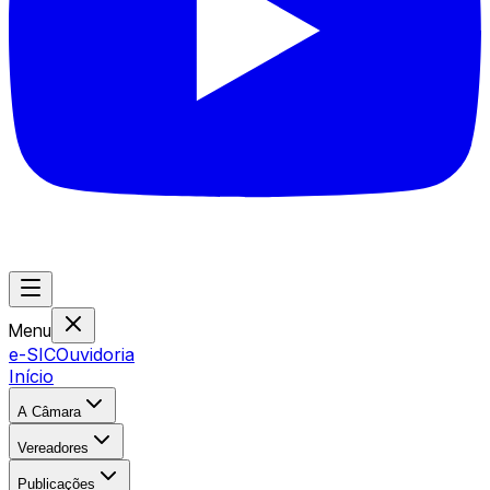
Menu
e-SIC
Ouvidoria
Início
A Câmara
Vereadores
Publicações