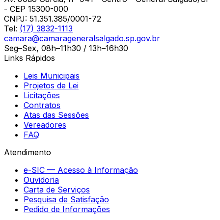
- CEP 15300-000
CNPJ:
51.351.385/0001-72
Tel:
(17) 3832-1113
camara@camarageneralsalgado.sp.gov.br
Seg–Sex, 08h–11h30 / 13h–16h30
Links Rápidos
Leis Municipais
Projetos de Lei
Licitações
Contratos
Atas das Sessões
Vereadores
FAQ
Atendimento
e-SIC — Acesso à Informação
Ouvidoria
Carta de Serviços
Pesquisa de Satisfação
Pedido de Informações