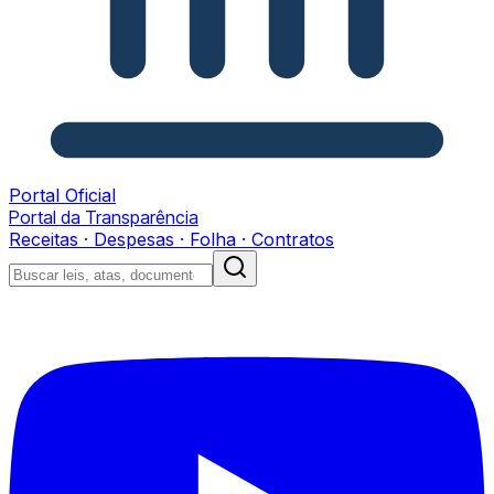
Portal Oficial
Portal da Transparência
Receitas · Despesas · Folha · Contratos