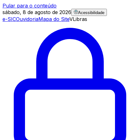
Pular para o conteúdo
sábado, 8 de agosto de 2026
Acessibilidade
e-SIC
Ouvidoria
Mapa do Site
VLibras