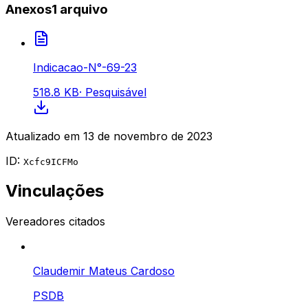
Anexos
1
arquivo
Indicacao-N°-69-23
518.8 KB
·
Pesquisável
Atualizado em
13 de novembro de 2023
ID:
Xcfc9ICFMo
Vinculações
Vereadores citados
Claudemir Mateus Cardoso
PSDB