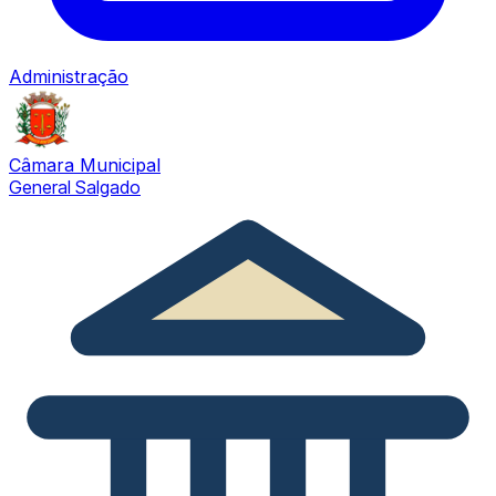
Administração
Câmara Municipal
General Salgado