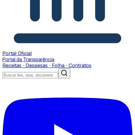
Portal Oficial
Portal da Transparência
Receitas · Despesas · Folha · Contratos