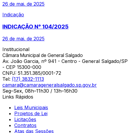
26 de mai. de 2025
Indicação
INDICAÇÃO N° 104/2025
26 de mai. de 2025
Institucional
Câmara Municipal de General Salgado
Av. João Garcia, nº 941 - Centro - General Salgado/SP
- CEP 15300-000
CNPJ:
51.351.385/0001-72
Tel:
(17) 3832-1113
camara@camarageneralsalgado.sp.gov.br
Seg–Sex, 08h–11h30 / 13h–16h30
Links Rápidos
Leis Municipais
Projetos de Lei
Licitações
Contratos
Atas das Sessões