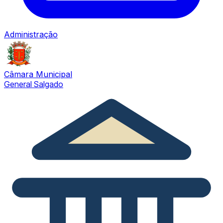
Administração
Câmara Municipal
General Salgado