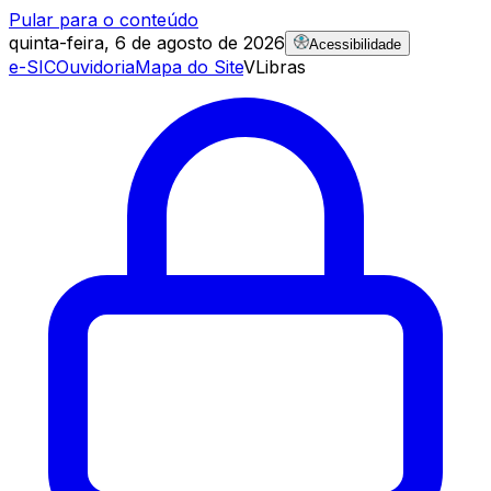
Pular para o conteúdo
quinta-feira, 6 de agosto de 2026
Acessibilidade
e-SIC
Ouvidoria
Mapa do Site
VLibras