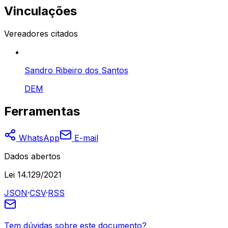
Vinculações
Vereadores citados
Sandro Ribeiro dos Santos
DEM
Ferramentas
WhatsApp
E-mail
Dados abertos
Lei 14.129/2021
JSON
·
CSV
·
RSS
Tem dúvidas sobre este documento?