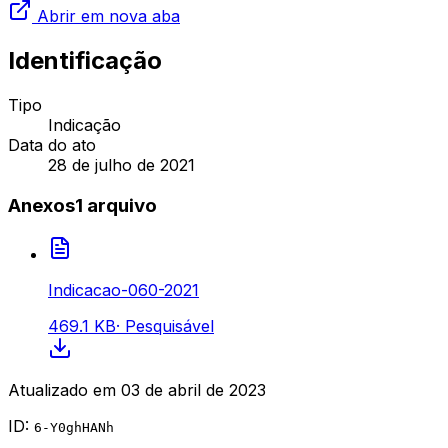
Abrir em nova aba
Identificação
Tipo
Indicação
Data do ato
28 de julho de 2021
Anexos
1
arquivo
Indicacao-060-2021
469.1 KB
·
Pesquisável
Atualizado em
03 de abril de 2023
ID:
6-Y0ghHANh