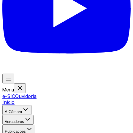
Menu
e-SIC
Ouvidoria
Início
A Câmara
Vereadores
Publicações