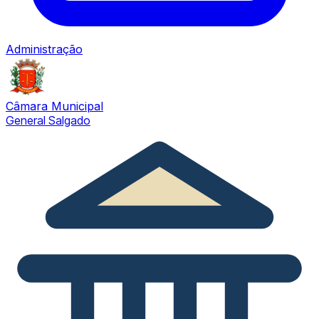
Administração
Câmara Municipal
General Salgado