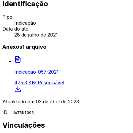
Identificação
Tipo
Indicação
Data do ato
28 de julho de 2021
Anexos
1
arquivo
Indicacao-057-2021
475.3 KB
·
Pesquisável
Atualizado em
03 de abril de 2023
ID:
tUuT5UIO9S
Vinculações