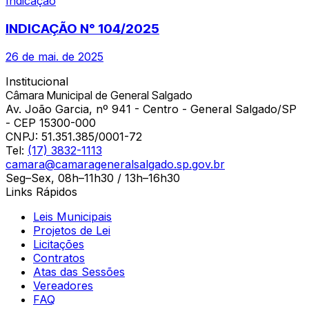
Indicação
INDICAÇÃO N° 104/2025
26 de mai. de 2025
Institucional
Câmara Municipal de General Salgado
Av. João Garcia, nº 941 - Centro - General Salgado/SP
- CEP 15300-000
CNPJ:
51.351.385/0001-72
Tel:
(17) 3832-1113
camara@camarageneralsalgado.sp.gov.br
Seg–Sex, 08h–11h30 / 13h–16h30
Links Rápidos
Leis Municipais
Projetos de Lei
Licitações
Contratos
Atas das Sessões
Vereadores
FAQ