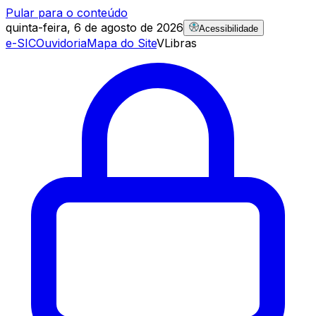
Pular para o conteúdo
quinta-feira, 6 de agosto de 2026
Acessibilidade
e-SIC
Ouvidoria
Mapa do Site
VLibras