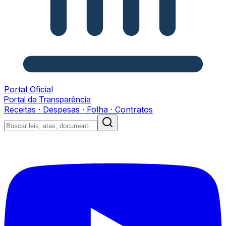
Portal Oficial
Portal da Transparência
Receitas · Despesas · Folha · Contratos