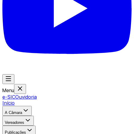
Menu
e-SIC
Ouvidoria
Início
A Câmara
Vereadores
Publicações