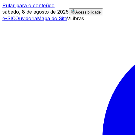
Pular para o conteúdo
sábado, 8 de agosto de 2026
Acessibilidade
e-SIC
Ouvidoria
Mapa do Site
VLibras