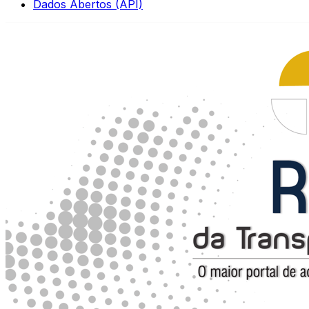
Dados Abertos (API)