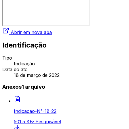
Abrir em nova aba
Identificação
Tipo
Indicação
Data do ato
18 de março de 2022
Anexos
1
arquivo
Indicacao-N°-18-22
501.5 KB
·
Pesquisável