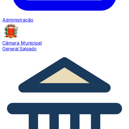
Administração
Câmara Municipal
General Salgado