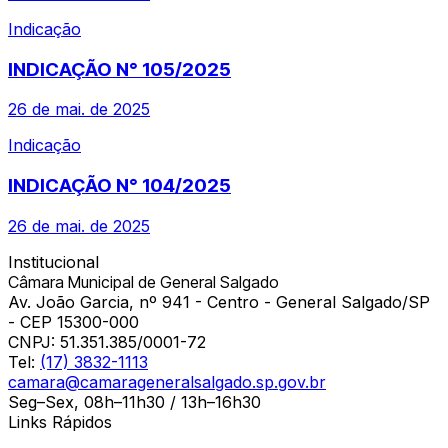
Indicação
INDICAÇÃO N° 105/2025
26 de mai. de 2025
Indicação
INDICAÇÃO N° 104/2025
26 de mai. de 2025
Institucional
Câmara Municipal de General Salgado
Av. João Garcia, nº 941 - Centro - General Salgado/SP
- CEP 15300-000
CNPJ:
51.351.385/0001-72
Tel:
(17) 3832-1113
camara@camarageneralsalgado.sp.gov.br
Seg–Sex, 08h–11h30 / 13h–16h30
Links Rápidos