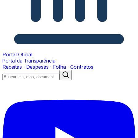
Portal Oficial
Portal da Transparência
Receitas · Despesas · Folha · Contratos