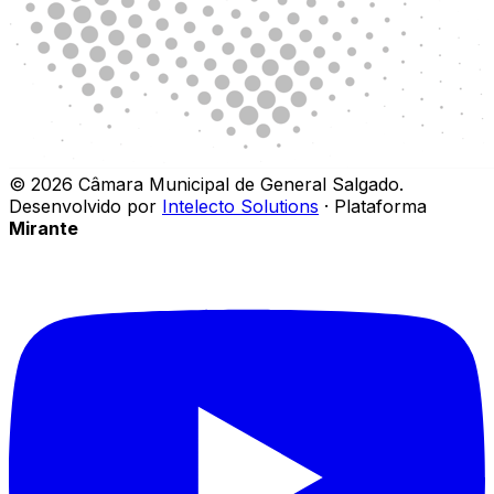
©
2026
Câmara Municipal de General Salgado
.
Desenvolvido por
Intelecto Solutions
· Plataforma
Mirante