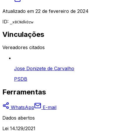
Atualizado em
22 de fevereiro de 2024
ID:
_x8CNdkOzw
Vinculações
Vereadores citados
Jose Donizete de Carvalho
PSDB
Ferramentas
WhatsApp
E-mail
Dados abertos
Lei 14.129/2021