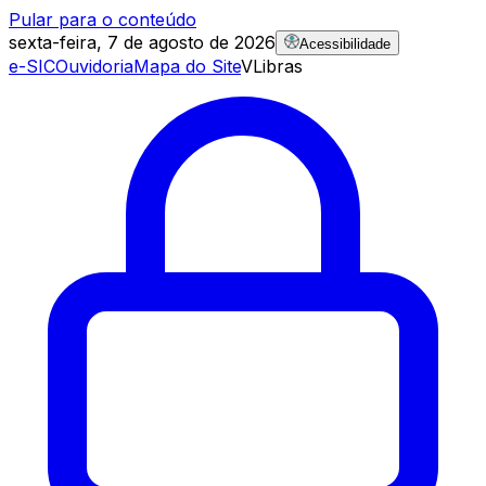
Pular para o conteúdo
sexta-feira, 7 de agosto de 2026
Acessibilidade
e-SIC
Ouvidoria
Mapa do Site
VLibras