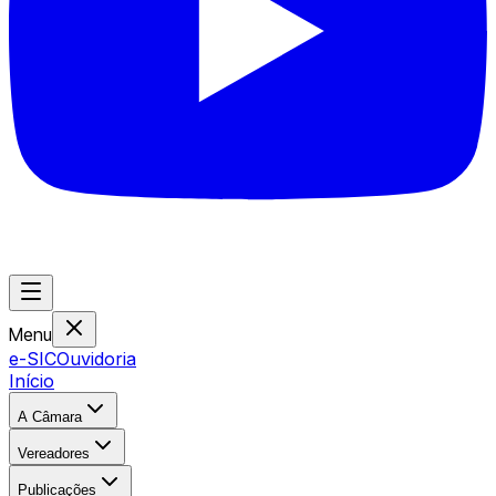
Menu
e-SIC
Ouvidoria
Início
A Câmara
Vereadores
Publicações