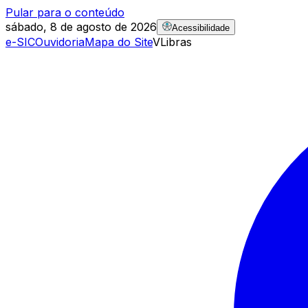
Pular para o conteúdo
sábado, 8 de agosto de 2026
Acessibilidade
e-SIC
Ouvidoria
Mapa do Site
VLibras