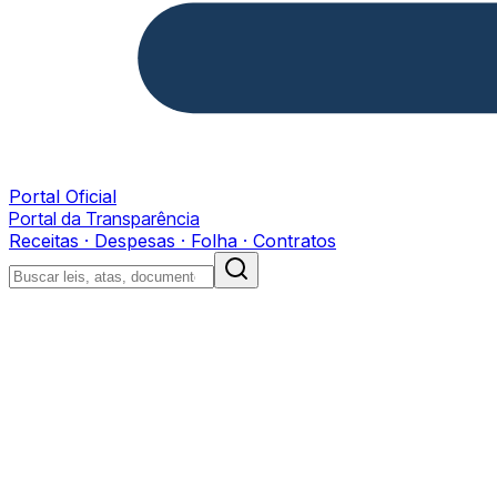
Portal Oficial
Portal da Transparência
Receitas · Despesas · Folha · Contratos