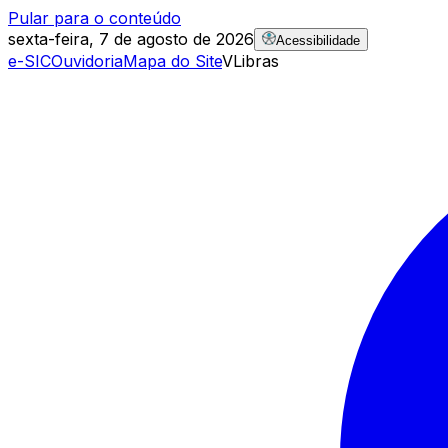
Pular para o conteúdo
sexta-feira, 7 de agosto de 2026
Acessibilidade
e-SIC
Ouvidoria
Mapa do Site
VLibras