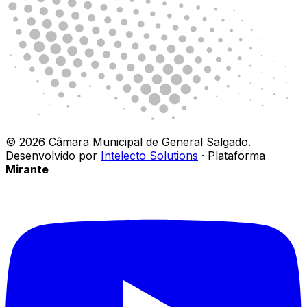
©
2026
Câmara Municipal de General Salgado
.
Desenvolvido por
Intelecto Solutions
· Plataforma
Mirante