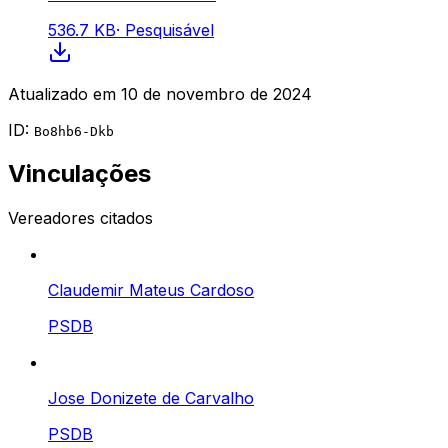
536.7 KB
·
Pesquisável
Atualizado em
10 de novembro de 2024
ID:
Bo8hb6-Dkb
Vinculações
Vereadores citados
Claudemir Mateus Cardoso
PSDB
Jose Donizete de Carvalho
PSDB