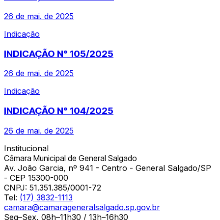
26 de mai. de 2025
Indicação
INDICAÇÃO N° 105/2025
26 de mai. de 2025
Indicação
INDICAÇÃO N° 104/2025
26 de mai. de 2025
Institucional
Câmara Municipal de General Salgado
Av. João Garcia, nº 941 - Centro - General Salgado/SP
- CEP 15300-000
CNPJ:
51.351.385/0001-72
Tel:
(17) 3832-1113
camara@camarageneralsalgado.sp.gov.br
Seg–Sex, 08h–11h30 / 13h–16h30