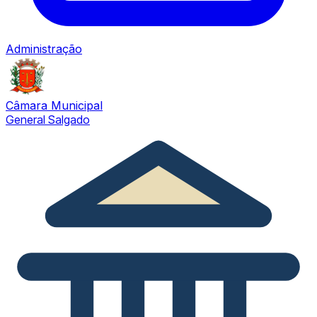
Administração
Câmara Municipal
General Salgado