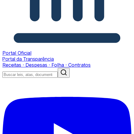
Portal Oficial
Portal da Transparência
Receitas · Despesas · Folha · Contratos