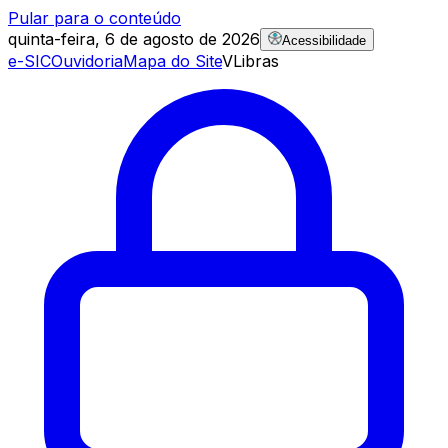
Pular para o conteúdo
quinta-feira, 6 de agosto de 2026
Acessibilidade
e-SIC
Ouvidoria
Mapa do Site
VLibras