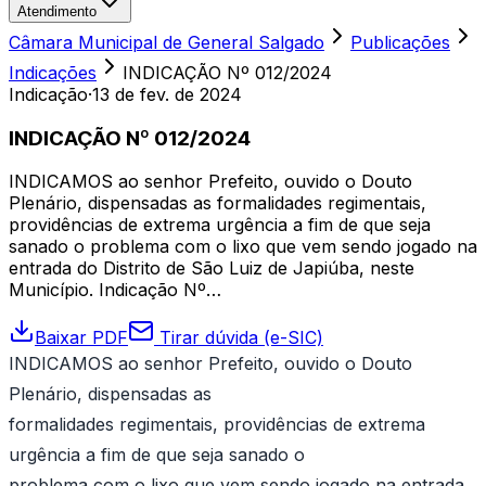
Atendimento
Câmara Municipal de General Salgado
Publicações
Indicações
INDICAÇÃO Nº 012/2024
Indicação
·
13 de fev. de 2024
INDICAÇÃO Nº 012/2024
INDICAMOS ao senhor Prefeito, ouvido o Douto
Plenário, dispensadas as formalidades regimentais,
providências de extrema urgência a fim de que seja
sanado o problema com o lixo que vem sendo jogado na
entrada do Distrito de São Luiz de Japiúba, neste
Município. Indicação Nº…
Baixar PDF
Tirar dúvida (e-SIC)
INDICAMOS ao senhor Prefeito, ouvido o Douto
Plenário, dispensadas as
formalidades regimentais, providências de extrema
urgência a fim de que seja sanado o
problema com o lixo que vem sendo jogado na entrada