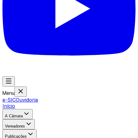
Menu
e-SIC
Ouvidoria
Início
A Câmara
Vereadores
Publicações