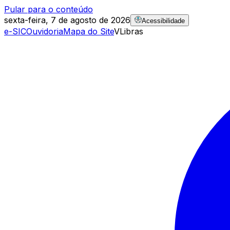
Pular para o conteúdo
sexta-feira, 7 de agosto de 2026
Acessibilidade
e-SIC
Ouvidoria
Mapa do Site
VLibras