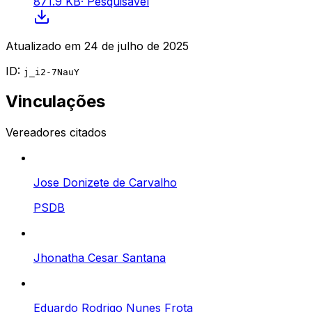
871.9 KB
·
Pesquisável
Atualizado em
24 de julho de 2025
ID:
j_i2-7NauY
Vinculações
Vereadores citados
Jose Donizete de Carvalho
PSDB
Jhonatha Cesar Santana
Eduardo Rodrigo Nunes Frota