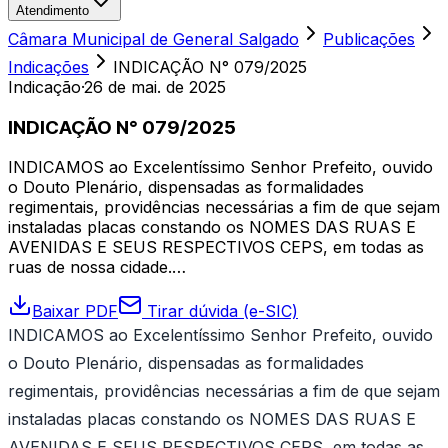
Atendimento
Câmara Municipal de General Salgado
Publicações
Indicações
INDICAÇÃO N° 079/2025
Indicação
·
26 de mai. de 2025
INDICAÇÃO N° 079/2025
INDICAMOS ao Excelentíssimo Senhor Prefeito, ouvido
o Douto Plenário, dispensadas as formalidades
regimentais, providências necessárias a fim de que sejam
instaladas placas constando os NOMES DAS RUAS E
AVENIDAS E SEUS RESPECTIVOS CEPS, em todas as
ruas de nossa cidade.…
Baixar PDF
Tirar dúvida (e-SIC)
INDICAMOS ao Excelentíssimo Senhor Prefeito, ouvido
o Douto Plenário, dispensadas as formalidades
regimentais, providências necessárias a fim de que sejam
instaladas placas constando os NOMES DAS RUAS E
AVENIDAS E SEUS RESPECTIVOS CEPS, em todas as