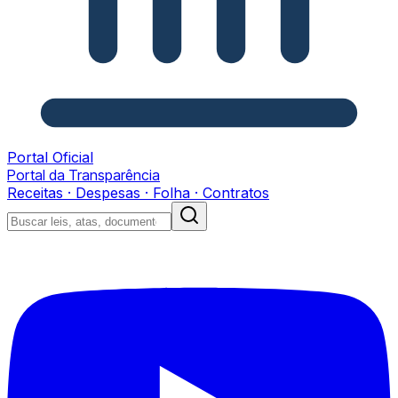
Portal Oficial
Portal da Transparência
Receitas · Despesas · Folha · Contratos