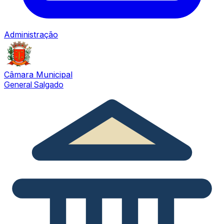
Administração
Câmara Municipal
General Salgado