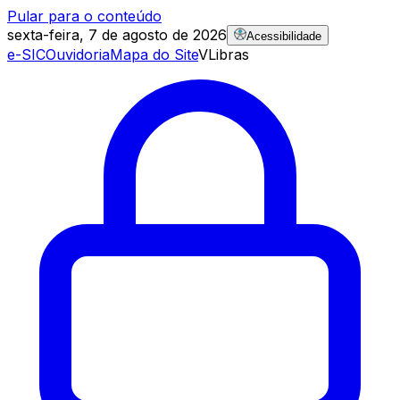
Pular para o conteúdo
sexta-feira, 7 de agosto de 2026
Acessibilidade
e-SIC
Ouvidoria
Mapa do Site
VLibras