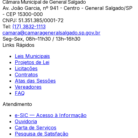
Câmara Municipal de General Salgado
Av. João Garcia, nº 941 - Centro - General Salgado/SP
- CEP 15300-000
CNPJ:
51.351.385/0001-72
Tel:
(17) 3832-1113
camara@camarageneralsalgado.sp.gov.br
Seg–Sex, 08h–11h30 / 13h–16h30
Links Rápidos
Leis Municipais
Projetos de Lei
Licitações
Contratos
Atas das Sessões
Vereadores
FAQ
Atendimento
e-SIC — Acesso à Informação
Ouvidoria
Carta de Serviços
Pesquisa de Satisfação