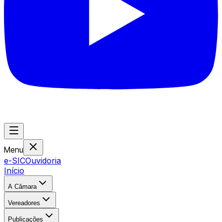
Menu
e-SIC
Ouvidoria
Início
A Câmara
Vereadores
Publicações